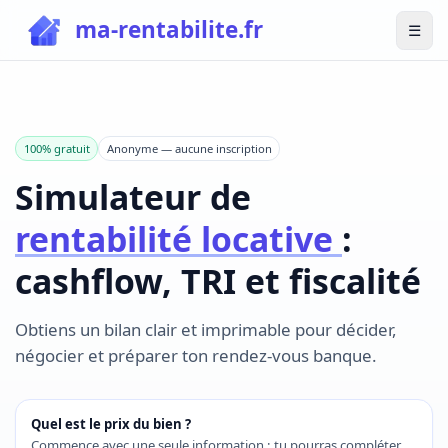
ma-rentabilite.fr
☰
Ouvri
100% gratuit
Anonyme — aucune inscription
Simulateur de
rentabilité locative
:
cashflow, TRI et fiscalité
Obtiens un bilan clair et imprimable pour décider,
négocier et préparer ton rendez-vous banque.
Quel est le prix du bien ?
Commence avec une seule information : tu pourras compléter