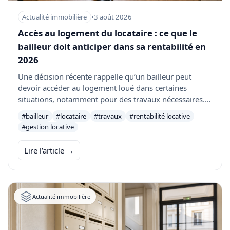
Actualité immobilière
•
3 août 2026
Accès au logement du locataire : ce que le
bailleur doit anticiper dans sa rentabilité en
2026
Une décision récente rappelle qu’un bailleur peut
devoir accéder au logement loué dans certaines
situations, notamment pour des travaux nécessaires.
Pour l’investisseur, ce sujet doit être intégré dans la
#bailleur
#locataire
#travaux
#rentabilité locative
rentabilité : entretien, humidité, vacance, travaux et
#gestion locative
risque locatif.
Lire l’article →
Actualité immobilière