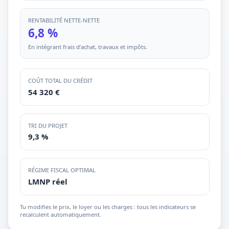
RENTABILITÉ NETTE-NETTE
6,8 %
En intégrant frais d’achat, travaux et impôts.
COÛT TOTAL DU CRÉDIT
54 320 €
TRI DU PROJET
9,3 %
RÉGIME FISCAL OPTIMAL
LMNP réel
Tu modifies le prix, le loyer ou les charges : tous les indicateurs se
recalculent automatiquement.