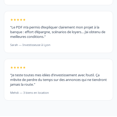
★★★★★
“Le PDF m’a permis d’expliquer clairement mon projet à la
banque : effort d’épargne, scénarios de loyers… j’ai obtenu de
meilleures conditions.”
Sarah — Investisseuse à Lyon
★★★★★
“Je teste toutes mes idées d’investissement avec l’outil. Ça
m’évite de perdre du temps sur des annonces qui ne tiendront
jamais la route.”
Mehdi — 3 biens en location