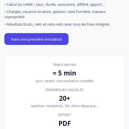
• Calcul du crédit : taux, durée, assurance, différé, apport…
• Charges, vacance locative, gestion, taxe foncière, travaux,
copropriété
• Résultats bruts, nets et nets-nets avec tous les frais intégrés
Faire une première simulation
TEMPS MOYEN
≈ 5 min
pour remplir une simulation complète
INDICATEURS CALCULÉS
20+
cashflow, rentabilités, TRI, effort d’épargne…
EXPORT
PDF