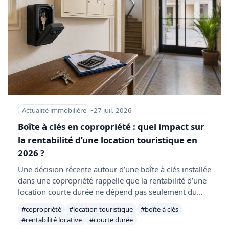
Actualité immobilière
•
27 juil. 2026
Boîte à clés en copropriété : quel impact sur
la rentabilité d’une location touristique en
2026 ?
Une décision récente autour d’une boîte à clés installée
dans une copropriété rappelle que la rentabilité d’une
location courte durée ne dépend pas seulement du
loyer. Règlement de copropriété, accès au logement,
#copropriété
#location touristique
#boîte à clés
nuisances et risque juridique doivent être intégrés
#rentabilité locative
#courte durée
dans la simulation.