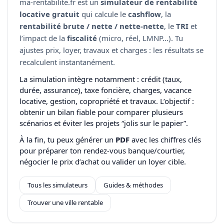
ma-rentabilite.fr est un
simulateur de rentabilité
locative gratuit
qui calcule le
cashflow
, la
rentabilité brute / nette / nette-nette
, le
TRI
et
l’impact de la
fiscalité
(micro, réel, LMNP…). Tu
ajustes prix, loyer, travaux et charges : les résultats se
recalculent instantanément.
La simulation intègre notamment : crédit (taux,
durée, assurance), taxe foncière, charges, vacance
locative, gestion, copropriété et travaux. L’objectif :
obtenir un bilan fiable pour comparer plusieurs
scénarios et éviter les projets “jolis sur le papier”.
À la fin, tu peux générer un
PDF
avec les chiffres clés
pour préparer ton rendez-vous banque/courtier,
négocier le prix d’achat ou valider un loyer cible.
Tous les simulateurs
Guides & méthodes
Trouver une ville rentable