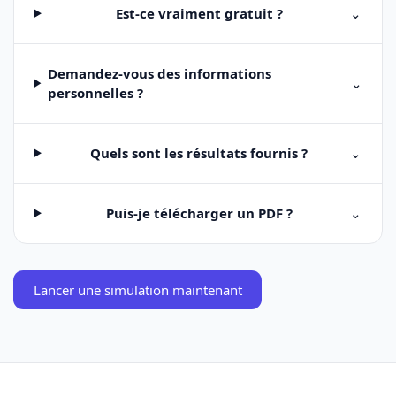
Est-ce vraiment gratuit ?
⌄
Demandez-vous des informations
⌄
personnelles ?
Quels sont les résultats fournis ?
⌄
Puis-je télécharger un PDF ?
⌄
Lancer une simulation maintenant