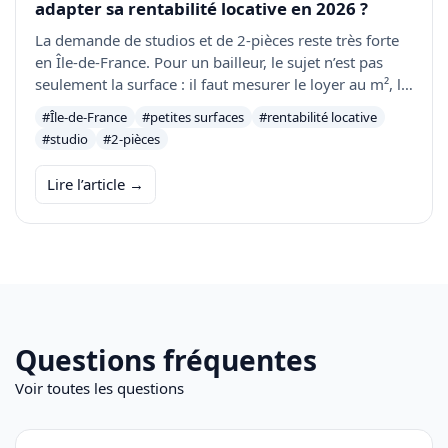
adapter sa rentabilité locative en 2026 ?
La demande de studios et de 2-pièces reste très forte
en Île-de-France. Pour un bailleur, le sujet n’est pas
seulement la surface : il faut mesurer le loyer au m², la
vacance, les charges, le financement et la liquidité à la
#Île-de-France
#petites surfaces
#rentabilité locative
revente.
#studio
#2-pièces
Lire l’article →
Questions fréquentes
Voir toutes les questions