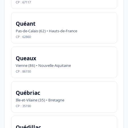
CP : 67117
Quéant
Pas-de-Calais (62) • Hauts-de-France
CP : 62860
Queaux
Vienne (86) • Nouvelle-Aquitaine
CP : 86150
Québriac
Ille-et-Vilaine (35) • Bretagne
CP : 35190
Quédillac