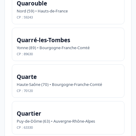
Quarouble
Nord (59) • Hauts-de-France
CP : 59243
Quarré-les-Tombes
Yonne (89) • Bourgogne-Franche-Comté
CP : 89630
Quarte
Haute-Saône (70) • Bourgogne-Franche-Comté
CP : 70120
Quartier
Puy-de-Dôme (63) • Auvergne-Rhône-Alpes
CP : 63330