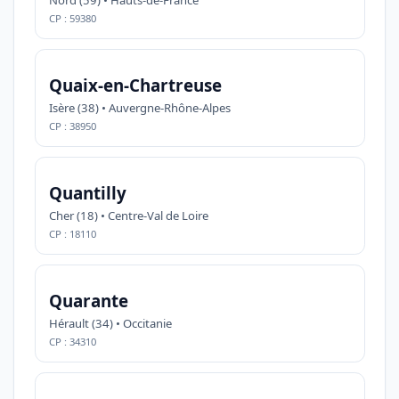
Nord (59) • Hauts-de-France
CP : 59380
Quaix-en-Chartreuse
Isère (38) • Auvergne-Rhône-Alpes
CP : 38950
Quantilly
Cher (18) • Centre-Val de Loire
CP : 18110
Quarante
Hérault (34) • Occitanie
CP : 34310