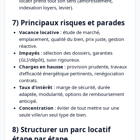
locatif prend tout son sens (amortissement,
indexation loyers, levier).
7) Principaux risques et parades
Vacance locative
: étude de marché,
emplacement, qualité du bien, prix juste, gestion
réactive.
Impayés
: sélection des dossiers, garanties
(GLI/dépôt), suivi rigoureux.
Charges en hausse
: provision prudente, travaux
d’efficacité énergétique pertinents, renégociation
contrats.
Taux d’intérêt
: marge de sécurité, durée
adaptée, modularité, options de remboursement
anticipé.
Concentration
: éviter de tout mettre sur une
seule ville/un seul type de bien.
8) Structurer un parc locatif
étape par étape