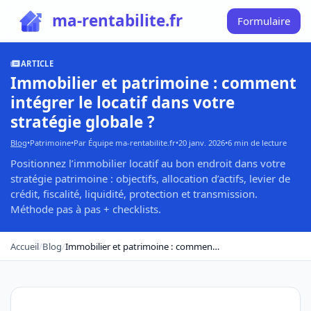
ma-rentabilite.fr
Formulaire
ARTICLE
Immobilier et patrimoine : comment
intégrer le locatif dans votre
stratégie globale ?
Blog
•
Patrimoine
•
Par Équipe ma-rentabilite.fr
•
20 janv. 2026
•
6 min de lecture
Positionnez l’immobilier locatif au bon endroit dans votre
stratégie patrimoine : objectifs, allocation d’actifs, levier de
crédit, fiscalité, liquidité, protection et transmission.
Méthode pas à pas + checklists.
Accueil
/
Blog
/
Immobilier et patrimoine : comment intégrer le locatif dans votre stratégie globale ?