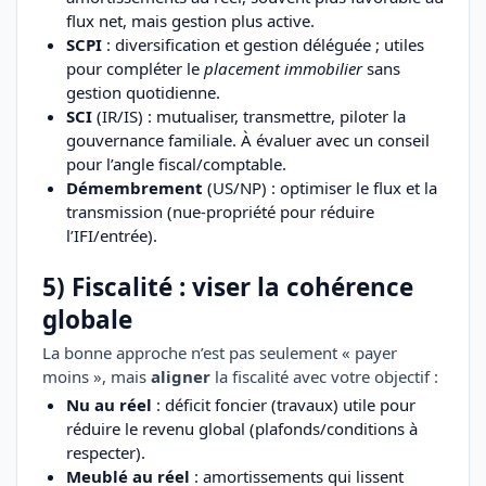
flux net, mais gestion plus active.
SCPI
: diversification et gestion déléguée ; utiles
pour compléter le
placement immobilier
sans
gestion quotidienne.
SCI
(IR/IS) : mutualiser, transmettre, piloter la
gouvernance familiale. À évaluer avec un conseil
pour l’angle fiscal/comptable.
Démembrement
(US/NP) : optimiser le flux et la
transmission (nue-propriété pour réduire
l’IFI/entrée).
5) Fiscalité : viser la cohérence
globale
La bonne approche n’est pas seulement « payer
moins », mais
aligner
la fiscalité avec votre objectif :
Nu au réel
: déficit foncier (travaux) utile pour
réduire le revenu global (plafonds/conditions à
respecter).
Meublé au réel
: amortissements qui lissent