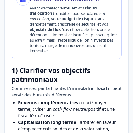
Avant d’acheter, verrouillez vos
règles
d’allocation
(liquidités, bourse,
placement
immobilier
), votre
budget de risque
(taux
d’endettement, trésorerie de sécurité) et vos
objectifs de flux
(cash-flow cible, horizon de
détention). L’immobilier locatif est puissant grâce
au
levier
, mais il reste illiquide : on n’investit pas
toute sa marge de manœuvre dans un seul
immeuble.
1) Clarifier vos objectifs
patrimoniaux
Commencez par la finalité. L’
immobilier locatif
peut
servir des buts très différents :
Revenus complémentaires
(court/moyen
terme) : viser un
cash flow
neutre/positif et une
fiscalité maîtrisée.
Capitalisation long terme
: arbitrer en faveur
d’emplacements solides et de la valorisation,