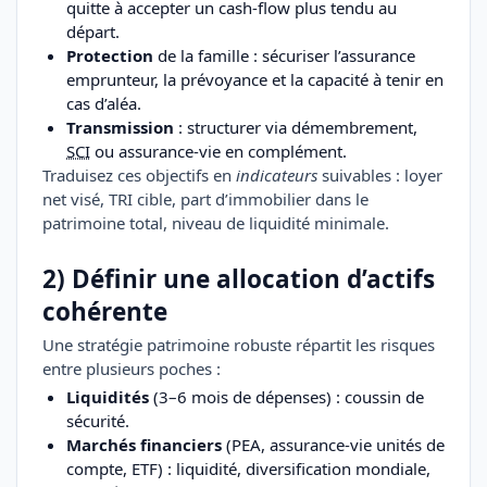
quitte à accepter un cash-flow plus tendu au
départ.
Protection
de la famille : sécuriser l’assurance
emprunteur, la prévoyance et la capacité à tenir en
cas d’aléa.
Transmission
: structurer via démembrement,
SCI
ou assurance-vie en complément.
Traduisez ces objectifs en
indicateurs
suivables : loyer
net visé, TRI cible, part d’immobilier dans le
patrimoine total, niveau de liquidité minimale.
2) Définir une allocation d’actifs
cohérente
Une stratégie patrimoine robuste répartit les risques
entre plusieurs poches :
Liquidités
(3–6 mois de dépenses) : coussin de
sécurité.
Marchés financiers
(PEA, assurance-vie unités de
compte, ETF) : liquidité, diversification mondiale,