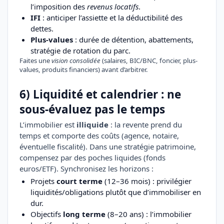
l’imposition des
revenus locatifs
.
IFI
: anticiper l’assiette et la déductibilité des
dettes.
Plus-values
: durée de détention, abattements,
stratégie de rotation du parc.
Faites une
vision consolidée
(salaires, BIC/BNC, foncier, plus-
values, produits financiers) avant d’arbitrer.
6) Liquidité et calendrier : ne
sous-évaluez pas le temps
L’immobilier est
illiquide
: la revente prend du
temps et comporte des coûts (agence, notaire,
éventuelle fiscalité). Dans une stratégie patrimoine,
compensez par des poches liquides (fonds
euros/ETF). Synchronisez les horizons :
Projets
court terme
(12–36 mois) : privilégier
liquidités/obligations plutôt que d’immobiliser en
dur.
Objectifs
long terme
(8–20 ans) : l’immobilier