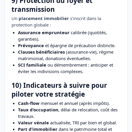
9) Protection du foyer et
transmission
Un
placement immobilier
s’inscrit dans la
protection globale :
Assurance emprunteur
calibrée (quotités,
garanties).
Prévoyance
et épargne de précaution distincte.
Clauses bénéficiaires
(assurance-vie), régime
matrimonial, donations éventuelles.
SCI familiale
ou démembrement : anticiper et
éviter les indivisions complexes.
10) Indicateurs à suivre pour
piloter votre stratégie
Cash-flow
mensuel et annuel (après impôts).
Taux d’occupation
, délai de relocation, coût des
travaux.
Valeur vénale
actualisée, TRI par bien et global.
Part d’immobilier
dans le patrimoine total et