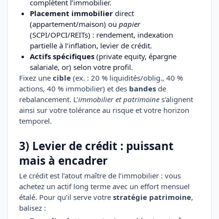
complètent l’immobilier.
Placement immobilier
direct
(appartement/maison) ou
papier
(SCPI/OPCI/REITs) : rendement, indexation
partielle à l’inflation, levier de crédit.
Actifs spécifiques
(private equity, épargne
salariale, or) selon votre profil.
Fixez une
cible
(ex. : 20 % liquidités/oblig., 40 %
actions, 40 % immobilier) et des
bandes
de
rebalancement. L’
immobilier et patrimoine
s’alignent
ainsi sur votre tolérance au risque et votre horizon
temporel.
3) Levier de crédit : puissant
mais à encadrer
Le crédit est l’atout maître de l’immobilier : vous
achetez un actif long terme avec un effort mensuel
étalé. Pour qu’il serve votre
stratégie patrimoine
,
balisez :