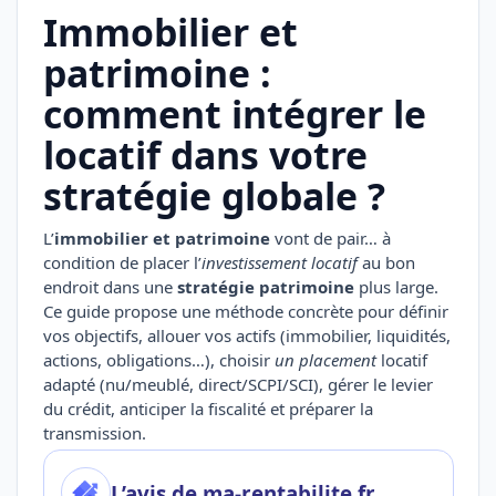
Immobilier et
patrimoine :
comment intégrer le
locatif dans votre
stratégie globale ?
L’
immobilier et patrimoine
vont de pair… à
condition de placer l’
investissement locatif
au bon
endroit dans une
stratégie patrimoine
plus large.
Ce guide propose une méthode concrète pour définir
vos objectifs, allouer vos actifs (immobilier, liquidités,
actions, obligations…), choisir
un placement
locatif
adapté (nu/meublé, direct/SCPI/SCI), gérer le levier
du crédit, anticiper la fiscalité et préparer la
transmission.
L’avis de ma-rentabilite.fr