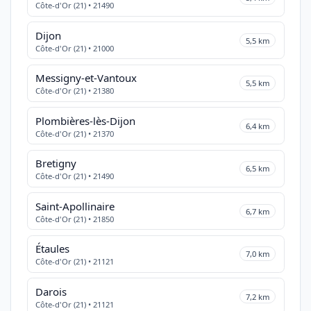
Côte-d'Or (21) • 21490
Dijon
5,5 km
Côte-d'Or (21) • 21000
Messigny-et-Vantoux
5,5 km
Côte-d'Or (21) • 21380
Plombières-lès-Dijon
6,4 km
Côte-d'Or (21) • 21370
Bretigny
6,5 km
Côte-d'Or (21) • 21490
Saint-Apollinaire
6,7 km
Côte-d'Or (21) • 21850
Étaules
7,0 km
Côte-d'Or (21) • 21121
Darois
7,2 km
Côte-d'Or (21) • 21121