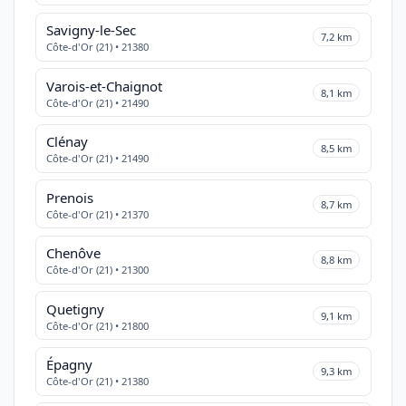
Savigny-le-Sec
7,2 km
Côte-d'Or (21) • 21380
Varois-et-Chaignot
8,1 km
Côte-d'Or (21) • 21490
Clénay
8,5 km
Côte-d'Or (21) • 21490
Prenois
8,7 km
Côte-d'Or (21) • 21370
Chenôve
8,8 km
Côte-d'Or (21) • 21300
Quetigny
9,1 km
Côte-d'Or (21) • 21800
Épagny
9,3 km
Côte-d'Or (21) • 21380