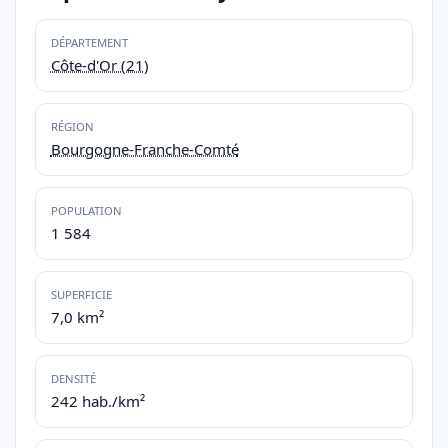
DÉPARTEMENT
Côte-d'Or (21)
RÉGION
Bourgogne-Franche-Comté
POPULATION
1 584
SUPERFICIE
7,0 km²
DENSITÉ
242 hab./km²