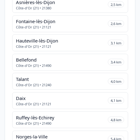
Asnières-lès-Dijon
2,5 km
Côte-d'Or (21) • 21380
Fontaine-lès-Dijon
2,6 km
Côte-d'Or (21) • 21121
Hauteville-lès-Dijon
3,1 km
Côte-d'Or (21) • 21121
Bellefond
3,4 km
Côte-d'Or (21) • 21490
Talant
4,0 km
Côte-d'Or (21) • 21240
Daix
4,1 km
Côte-d'Or (21) • 21121
Ruffey-lès-Echirey
4,8 km
Côte-d'Or (21) • 21490
Norges-la-Ville
5,4 km