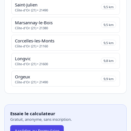
Saint-Julien
9,5 km
Côte-d'Or (21) • 21490
Marsannay-le-Bois
9,5 km
Côte-d'Or (21) • 21380
Corcelles-les-Monts
9,5 km
Côte-d'Or (21) • 21160
Longvic
9,8 km
Côte-d'Or (21) • 21600
Orgeux
9,9 km
Côte-d'Or (21) • 21490
Essaie le calculateur
Gratuit, anonyme, sans inscription.
Accéder au formulaire