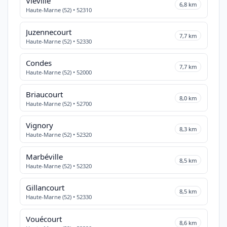
Viéville
6,8 km
Haute-Marne (52) • 52310
Juzennecourt
7,7 km
Haute-Marne (52) • 52330
Condes
7,7 km
Haute-Marne (52) • 52000
Briaucourt
8,0 km
Haute-Marne (52) • 52700
Vignory
8,3 km
Haute-Marne (52) • 52320
Marbéville
8,5 km
Haute-Marne (52) • 52320
Gillancourt
8,5 km
Haute-Marne (52) • 52330
Vouécourt
8,6 km