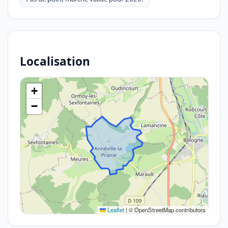
Localisation
+
−
Leaflet
|
© OpenStreetMap contributors