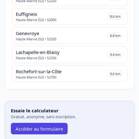
Haute-Marne (52) • 52320
Euffigneix
8,6 km
Haute-Marne (52) • 52000
Genevroye
8,8 km
Haute-Marne (52) • 52320
Lachapelle-en-Blaisy
9,4 km
Haute-Marne (52) • 52330
Rochefort-sur-la-Côte
9,6 km
Haute-Marne (52) • 52700
Essaie le calculateur
Gratuit, anonyme, sans inscription.
Accéder au formulaire