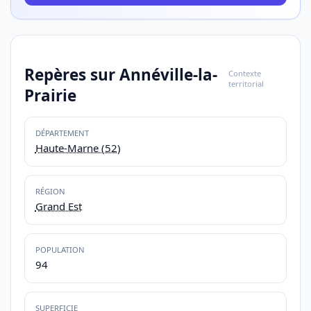
Repères sur Annéville-la-
Contexte
territorial
Prairie
DÉPARTEMENT
Haute-Marne (52)
RÉGION
Grand Est
POPULATION
94
SUPERFICIE