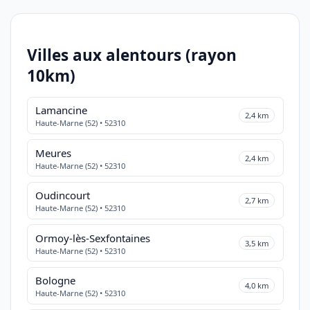
Villes aux alentours (rayon
10km)
Lamancine
2,4 km
Haute-Marne (52) • 52310
Meures
2,4 km
Haute-Marne (52) • 52310
Oudincourt
2,7 km
Haute-Marne (52) • 52310
Ormoy-lès-Sexfontaines
3,5 km
Haute-Marne (52) • 52310
Bologne
4,0 km
Haute-Marne (52) • 52310