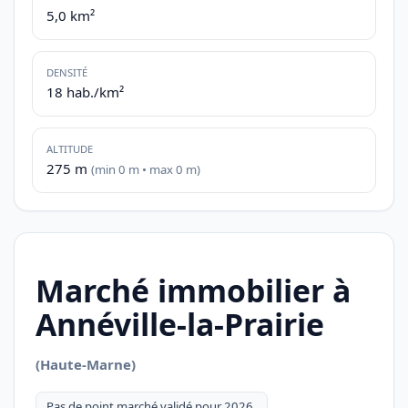
5,0 km²
DENSITÉ
18 hab./km²
ALTITUDE
275 m
(min 0 m • max 0 m)
Marché immobilier à
Annéville-la-Prairie
(Haute-Marne)
Pas de point marché validé pour 2026.