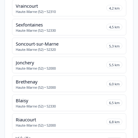
Vraincourt
4,2 km
Haute-Marne (52) • 52310
Sexfontaines
4,5 km
Haute-Marne (52) • 52330
Soncourt-sur-Marne
5,3 km
Haute-Marne (52) • 52320
Jonchery
5,5 km
Haute-Marne (52) • 52000
Brethenay
6,0 km
Haute-Marne (52) • 52000
Blaisy
6,5 km
Haute-Marne (52) • 52330
Riaucourt
6,8 km
Haute-Marne (52) • 52000