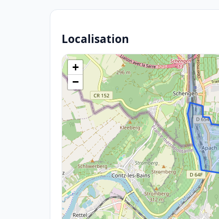
Localisation
+
−