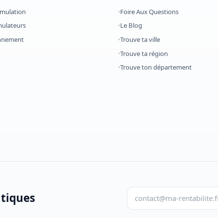
imulation
Foire Aux Questions
mulateurs
Le Blog
onnement
Trouve ta ville
Trouve ta région
Trouve ton département
atiques