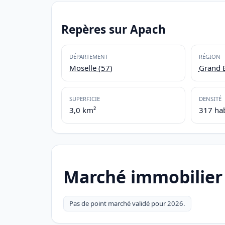
Repères sur Apach
DÉPARTEMENT
RÉGION
Moselle (57)
Grand E
SUPERFICIE
DENSITÉ
3,0 km²
317 ha
Marché immobilier
Pas de point marché validé pour 2026.