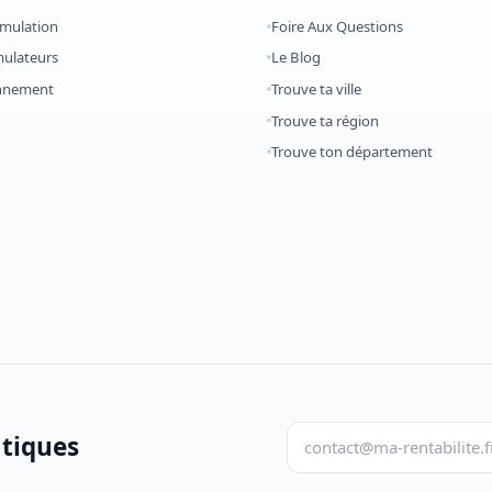
imulation
Foire Aux Questions
mulateurs
Le Blog
onnement
Trouve ta ville
Trouve ta région
Trouve ton département
atiques