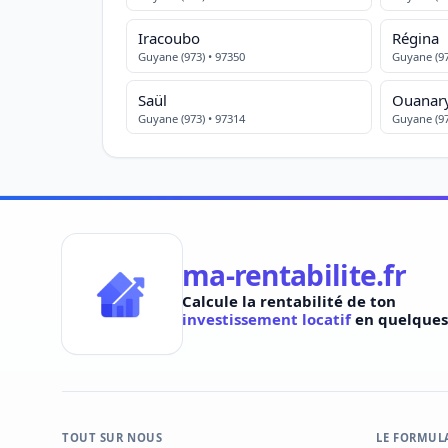
Iracoubo
Régina
Guyane (973) • 97350
Guyane (97
Saül
Ouanar
Guyane (973) • 97314
Guyane (97
ma-rentabilite.fr
Calcule la rentabilité de ton
investissement locatif
en quelques 
TOUT SUR NOUS
LE FORMUL