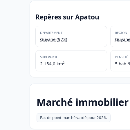
Repères sur Apatou
DÉPARTEMENT
RÉGION
Guyane (973)
Guyan
SUPERFICIE
DENSITÉ
2 154,0 km²
5 hab.
Marché immobilier
Pas de point marché validé pour 2026.