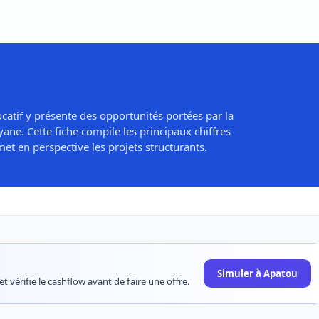
catif y présente des opportunités portées par la
ne. Cette fiche compile les principaux chiffres
et en perspective les projets structurants.
Simuler à Apatou
t vérifie le cashflow avant de faire une offre.