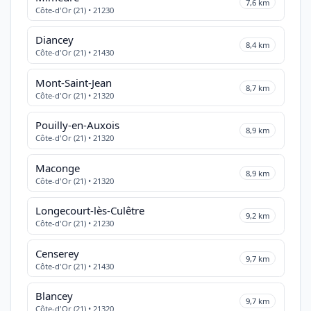
7,6 km
Côte-d'Or (21) • 21230
Diancey
8,4 km
Côte-d'Or (21) • 21430
Mont-Saint-Jean
8,7 km
Côte-d'Or (21) • 21320
Pouilly-en-Auxois
8,9 km
Côte-d'Or (21) • 21320
Maconge
8,9 km
Côte-d'Or (21) • 21320
Longecourt-lès-Culêtre
9,2 km
Côte-d'Or (21) • 21230
Censerey
9,7 km
Côte-d'Or (21) • 21430
Blancey
9,7 km
Côte-d'Or (21) • 21320