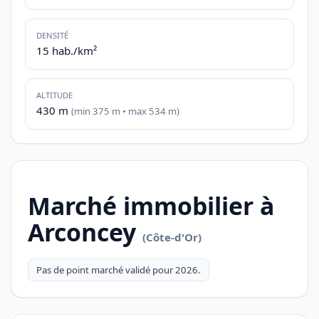
DENSITÉ
15 hab./km²
ALTITUDE
430 m
(min 375 m • max 534 m)
Marché immobilier à
Arconcey
(Côte-d'Or)
Pas de point marché validé pour 2026.