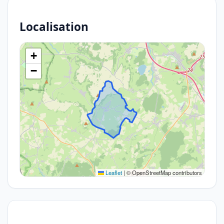
Localisation
+
−
Leaflet
|
© OpenStreetMap contributors