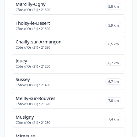
Marcilly-Ogny
5,8 km
Côte-d'Or (21) • 21320
Thoisy-le-Désert
5,9 km
Côte-d'Or (21) • 21320
Chailly-sur-Armançon
6,5 km
Côte-d'Or (21) • 21320
Jouey
6,7 km
Côte-d'Or (21) • 21230
Sussey
6,7 km
Côte-d'Or (21) • 21430
Meilly-sur-Rouvres
7,0 km
Côte-d'Or (21) • 21320
Musigny
7,4 km
Côte-d'Or (21) • 21230
Mimeure