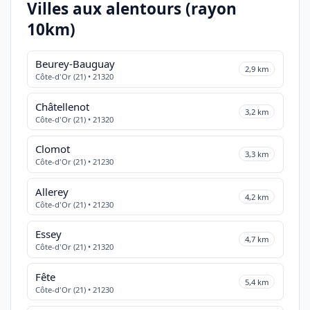
Villes aux alentours (rayon
10km)
Beurey-Bauguay
2,9 km
Côte-d'Or (21) • 21320
Châtellenot
3,2 km
Côte-d'Or (21) • 21320
Clomot
3,3 km
Côte-d'Or (21) • 21230
Allerey
4,2 km
Côte-d'Or (21) • 21230
Essey
4,7 km
Côte-d'Or (21) • 21320
Fête
5,4 km
Côte-d'Or (21) • 21230