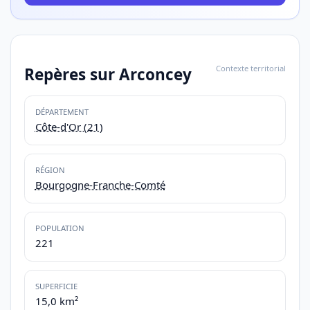
Contexte territorial
Repères sur Arconcey
DÉPARTEMENT
Côte-d'Or (21)
RÉGION
Bourgogne-Franche-Comté
POPULATION
221
SUPERFICIE
15,0 km²