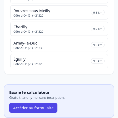
Rouvres-sous-Meilly
9,8 km
Côte-d'Or (21) • 21320
Chazilly
9,9 km
Côte-d'Or (21) • 21320
Arnay-le-Duc
9,9 km
Côte-d'Or (21) • 21230
Éguilly
9,9 km
Côte-d'Or (21) • 21320
Essaie le calculateur
Gratuit, anonyme, sans inscription.
Accéder au formulaire