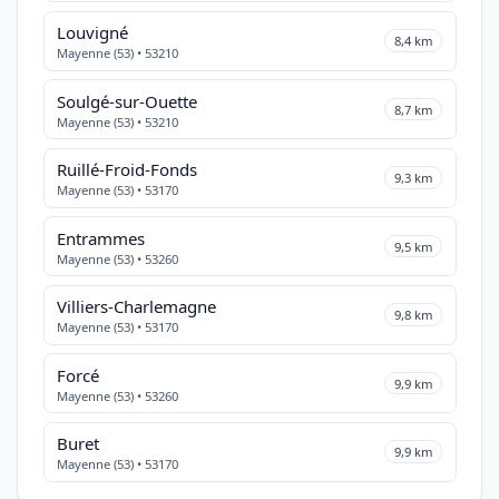
Louvigné
8,4 km
Mayenne (53) • 53210
Soulgé-sur-Ouette
8,7 km
Mayenne (53) • 53210
Ruillé-Froid-Fonds
9,3 km
Mayenne (53) • 53170
Entrammes
9,5 km
Mayenne (53) • 53260
Villiers-Charlemagne
9,8 km
Mayenne (53) • 53170
Forcé
9,9 km
Mayenne (53) • 53260
Buret
9,9 km
Mayenne (53) • 53170