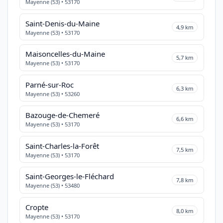
Mayenne (53) • 53170
Saint-Denis-du-Maine
4,9 km
Mayenne (53) • 53170
Maisoncelles-du-Maine
5,7 km
Mayenne (53) • 53170
Parné-sur-Roc
6,3 km
Mayenne (53) • 53260
Bazouge-de-Chemeré
6,6 km
Mayenne (53) • 53170
Saint-Charles-la-Forêt
7,5 km
Mayenne (53) • 53170
Saint-Georges-le-Fléchard
7,8 km
Mayenne (53) • 53480
Cropte
8,0 km
Mayenne (53) • 53170