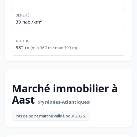
DENSITÉ
39 hab./km²
ALTITUDE
382 m
(min 367 m • max 393 m)
Marché immobilier à
Aast
(Pyrénées-Atlantiques)
Pas de point marché validé pour 2026.