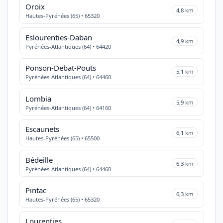
Oroix
4,8 km
Hautes-Pyrénées (65) • 65320
Eslourenties-Daban
4,9 km
Pyrénées-Atlantiques (64) • 64420
Ponson-Debat-Pouts
5,1 km
Pyrénées-Atlantiques (64) • 64460
Lombia
5,9 km
Pyrénées-Atlantiques (64) • 64160
Escaunets
6,1 km
Hautes-Pyrénées (65) • 65500
Bédeille
6,3 km
Pyrénées-Atlantiques (64) • 64460
Pintac
6,3 km
Hautes-Pyrénées (65) • 65320
Lourenties