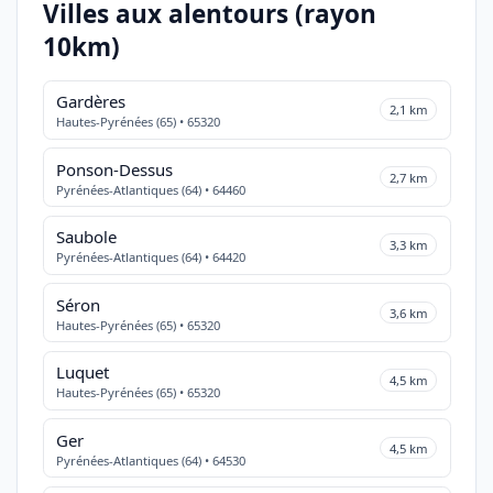
Villes aux alentours (rayon
10km)
Gardères
2,1 km
Hautes-Pyrénées (65) • 65320
Ponson-Dessus
2,7 km
Pyrénées-Atlantiques (64) • 64460
Saubole
3,3 km
Pyrénées-Atlantiques (64) • 64420
Séron
3,6 km
Hautes-Pyrénées (65) • 65320
Luquet
4,5 km
Hautes-Pyrénées (65) • 65320
Ger
4,5 km
Pyrénées-Atlantiques (64) • 64530