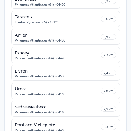
6,3 km
Pyrénées-Atlantiques (64) • 64420
Tarasteix
6,6 km
Hautes-Pyrénées (65) • 65320
Arrien
6,9 km
Pyrénées-Atlantiques (64) • 64420
Espoey
7,3 km
Pyrénées-Atlantiques (64) • 64420
Livron
7,4 km
Pyrénées-Atlantiques (64) • 64530
Urost
7,8 km
Pyrénées-Atlantiques (64) • 64160
Sedze-Maubecq
7,9 km
Pyrénées-Atlantiques (64) • 64160
Pontiacq-Viellepinte
8,3 km
Pyrénées-Atlantiques (64) • 64460