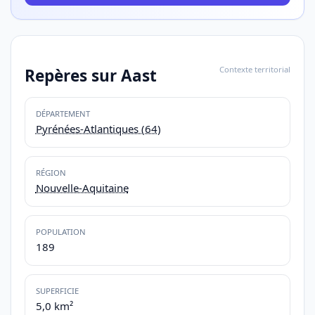
Contexte territorial
Repères sur Aast
DÉPARTEMENT
Pyrénées-Atlantiques (64)
RÉGION
Nouvelle-Aquitaine
POPULATION
189
SUPERFICIE
5,0 km²