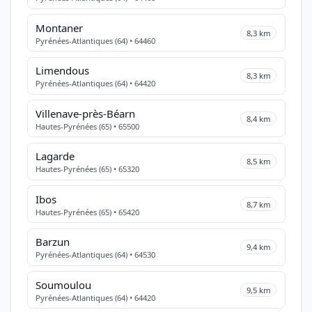
Montaner
8,3 km
Pyrénées-Atlantiques (64) • 64460
Limendous
8,3 km
Pyrénées-Atlantiques (64) • 64420
Villenave-près-Béarn
8,4 km
Hautes-Pyrénées (65) • 65500
Lagarde
8,5 km
Hautes-Pyrénées (65) • 65320
Ibos
8,7 km
Hautes-Pyrénées (65) • 65420
Barzun
9,4 km
Pyrénées-Atlantiques (64) • 64530
Soumoulou
9,5 km
Pyrénées-Atlantiques (64) • 64420