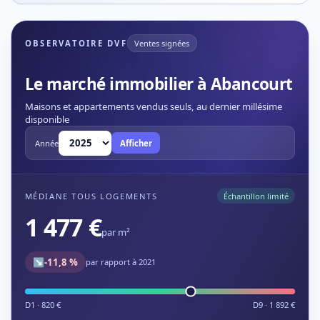
OBSERVATOIRE DVF
Ventes signées
Le marché immobilier à Abancourt
Maisons et appartements vendus seuls, au dernier millésime
disponible
Année
Afficher
MÉDIANE TOUS LOGEMENTS
Échantillon limité
1 477 €
par m²
↘
-11,8 %
par rapport à 2021
D1 · 820 €
D9 · 1 892 €