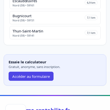
Escaudœuvres
6,9 km
Nord (59) • 59161
Bugnicourt
7,1 km
Nord (59) • 59151
Thun-Saint-Martin
7,1 km
Nord (59) • 59141
Essaie le calculateur
Gratuit, anonyme, sans inscription.
Accéder au formulaire