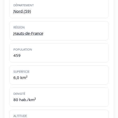
DÉPARTEMENT
Nord (59)
RÉGION
Hauts-de-France
POPULATION
459
SUPERFICIE
6,0 km²
DENSITÉ
80 hab./km²
ALTITUDE