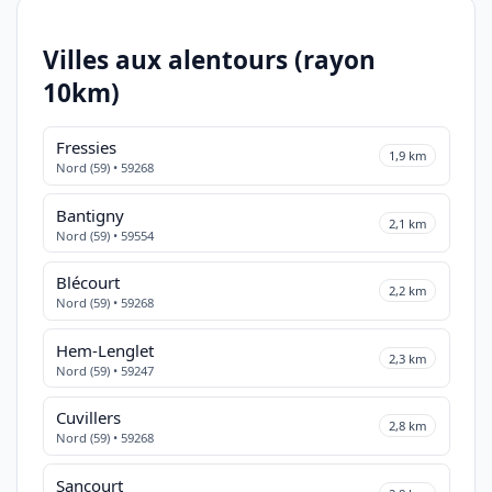
Villes aux alentours (rayon
10km)
Fressies
1,9 km
Nord (59) • 59268
Bantigny
2,1 km
Nord (59) • 59554
Blécourt
2,2 km
Nord (59) • 59268
Hem-Lenglet
2,3 km
Nord (59) • 59247
Cuvillers
2,8 km
Nord (59) • 59268
Sancourt