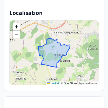
Localisation
+
−
Leaflet
|
© OpenStreetMap contributors