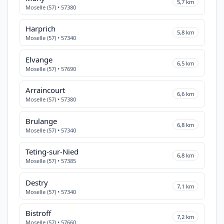
5,7 km
Moselle (57) • 57380
Harprich
5,8 km
Moselle (57) • 57340
Elvange
6,5 km
Moselle (57) • 57690
Arraincourt
6,6 km
Moselle (57) • 57380
Brulange
6,8 km
Moselle (57) • 57340
Teting-sur-Nied
6,8 km
Moselle (57) • 57385
Destry
7,1 km
Moselle (57) • 57340
Bistroff
7,2 km
Moselle (57) • 57660