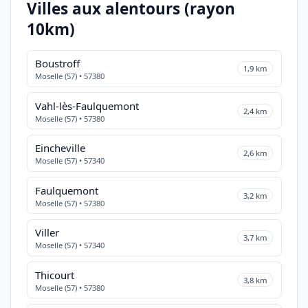
Villes aux alentours (rayon
10km)
Boustroff
1,9 km
Moselle (57) • 57380
Vahl-lès-Faulquemont
2,4 km
Moselle (57) • 57380
Eincheville
2,6 km
Moselle (57) • 57340
Faulquemont
3,2 km
Moselle (57) • 57380
Viller
3,7 km
Moselle (57) • 57340
Thicourt
3,8 km
Moselle (57) • 57380