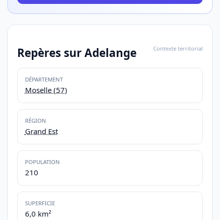
Contexte territorial
Repères sur Adelange
DÉPARTEMENT
Moselle (57)
RÉGION
Grand Est
POPULATION
210
SUPERFICIE
6,0 km²