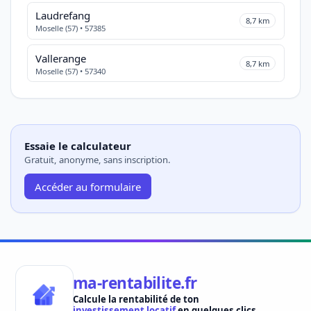
Laudrefang
8,7 km
Moselle (57) • 57385
Vallerange
8,7 km
Moselle (57) • 57340
Essaie le calculateur
Gratuit, anonyme, sans inscription.
Accéder au formulaire
ma-rentabilite.fr
Calcule la rentabilité de ton
investissement locatif
en quelques clics