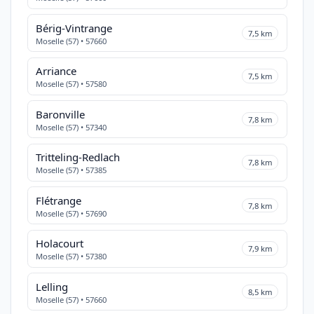
Bérig-Vintrange
7,5 km
Moselle (57) • 57660
Arriance
7,5 km
Moselle (57) • 57580
Baronville
7,8 km
Moselle (57) • 57340
Tritteling-Redlach
7,8 km
Moselle (57) • 57385
Flétrange
7,8 km
Moselle (57) • 57690
Holacourt
7,9 km
Moselle (57) • 57380
Lelling
8,5 km
Moselle (57) • 57660