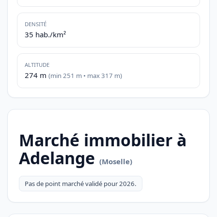
DENSITÉ
35 hab./km²
ALTITUDE
274 m
(min 251 m • max 317 m)
Marché immobilier à
Adelange
(Moselle)
Pas de point marché validé pour 2026.