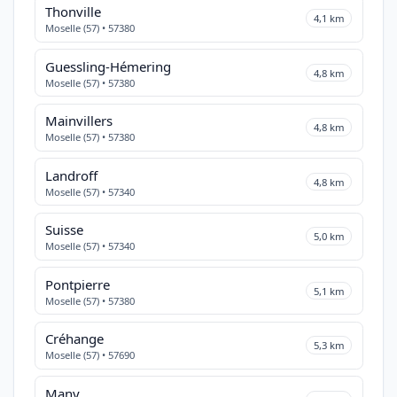
Thonville
4,1 km
Moselle (57) • 57380
Guessling-Hémering
4,8 km
Moselle (57) • 57380
Mainvillers
4,8 km
Moselle (57) • 57380
Landroff
4,8 km
Moselle (57) • 57340
Suisse
5,0 km
Moselle (57) • 57340
Pontpierre
5,1 km
Moselle (57) • 57380
Créhange
5,3 km
Moselle (57) • 57690
Many