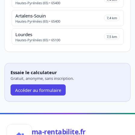
Hautes-Pyrénées (65) • 65400
Artalens-Souin
7,4 km
Hautes-Pyrénées (65) • 65400
Lourdes
7,5 km
Hautes-Pyrénées (65) • 65100
Essaie le calculateur
Gratuit, anonyme, sans inscription.
Accéder au formulaire
ma-rentabilite.fr