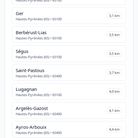
Hautes-Pyrénées (65) • 65100
Ger
3,1 km
Hautes-Pyrénées (65) • 65100
Berbérust-Lias
3,5 km
Hautes-Pyrénées (65) • 65100
Ségus
3,5 km
Hautes-Pyrénées (65) • 65100
Saint-Pastous
3,7 km
Hautes-Pyrénées (65) • 65400
Lugagnan
4,0 km
Hautes-Pyrénées (65) • 65100
Argelès-Gazost
4,1 km
Hautes-Pyrénées (65) • 65400
Ayros-Arbouix
4,4 km
Hautes-Pyrénées (65) • 65400