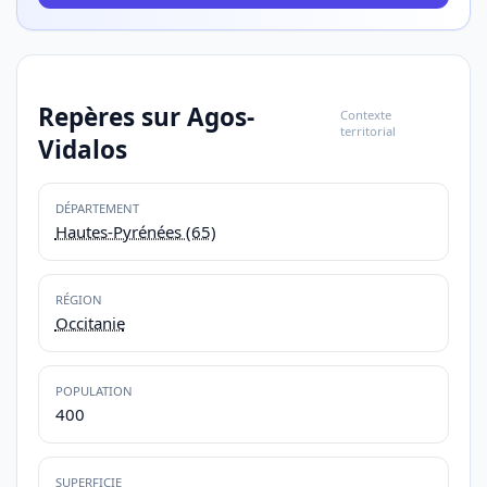
Repères sur Agos-
Contexte
territorial
Vidalos
DÉPARTEMENT
Hautes-Pyrénées (65)
RÉGION
Occitanie
POPULATION
400
SUPERFICIE