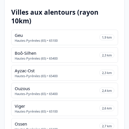
Villes aux alentours (rayon
10km)
Geu
1,9 km
Hautes-Pyrénées (65) • 65100
Boô-Silhen
2,3 km
Hautes-Pyrénées (65) • 65400
Ayzac-Ost
2,3 km
Hautes-Pyrénées (65) • 65400
Ouzous
2,4 km
Hautes-Pyrénées (65) • 65400
Viger
2,6 km
Hautes-Pyrénées (65) • 65100
Ossen
2,7 km