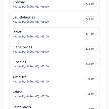
Préchac
5,3 km
Hautes-Pyrénées (65) • 65400
Lau-Balagnas
5,3 km
Hautes-Pyrénées (65) • 65400
Jarret
6,1 km
Hautes-Pyrénées (65) • 65100
Vier-Bordes
6,3 km
Hautes-Pyrénées (65) • 65400
Juncalas
6,3 km
Hautes-Pyrénées (65) • 65100
Artigues
7,0 km
Hautes-Pyrénées (65) • 65100
Adast
7,2 km
Hautes-Pyrénées (65) • 65260
Saint-Savin
7,4 km