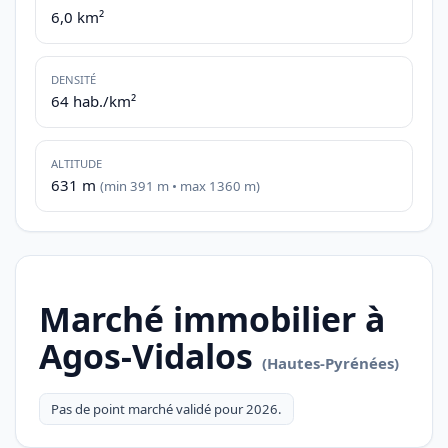
6,0 km²
DENSITÉ
64 hab./km²
ALTITUDE
631 m
(min 391 m • max 1360 m)
Marché immobilier à
Agos-Vidalos
(Hautes-Pyrénées)
Pas de point marché validé pour 2026.