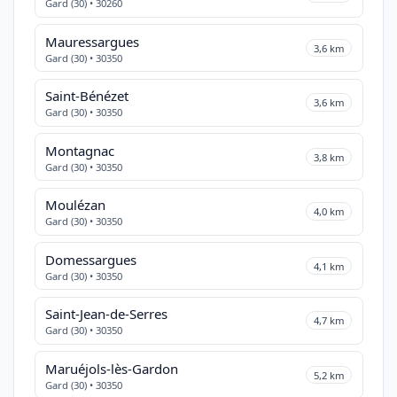
Gard (30) • 30260
Mauressargues
3,6 km
Gard (30) • 30350
Saint-Bénézet
3,6 km
Gard (30) • 30350
Montagnac
3,8 km
Gard (30) • 30350
Moulézan
4,0 km
Gard (30) • 30350
Domessargues
4,1 km
Gard (30) • 30350
Saint-Jean-de-Serres
4,7 km
Gard (30) • 30350
Maruéjols-lès-Gardon
5,2 km
Gard (30) • 30350