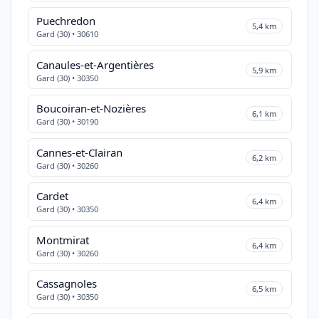
Puechredon
5,4 km
Gard (30) • 30610
Canaules-et-Argentières
5,9 km
Gard (30) • 30350
Boucoiran-et-Nozières
6,1 km
Gard (30) • 30190
Cannes-et-Clairan
6,2 km
Gard (30) • 30260
Cardet
6,4 km
Gard (30) • 30350
Montmirat
6,4 km
Gard (30) • 30260
Cassagnoles
6,5 km
Gard (30) • 30350