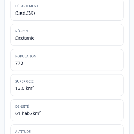
DÉPARTEMENT
Gard (30)
RÉGION
Occitanie
POPULATION
773
SUPERFICIE
13,0 km²
DENSITÉ
61 hab./km²
ALTITUDE