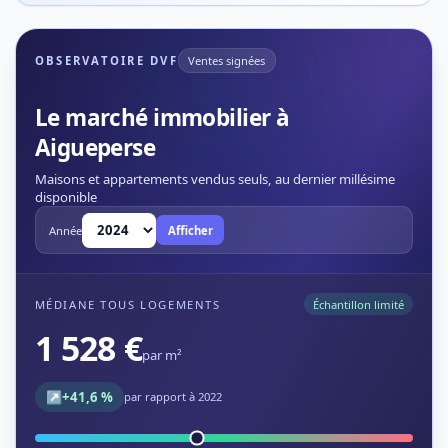
OBSERVATOIRE DVF
Ventes signées
Le marché immobilier à
Aigueperse
Maisons et appartements vendus seuls, au dernier millésime
disponible
Année
Afficher
MÉDIANE TOUS LOGEMENTS
Échantillon limité
1 528 €
par m²
↗
+41,6 %
par rapport à 2022