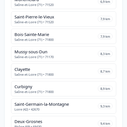
6,9 km
Saône-et-Loire (71) • 71520
Saint-Pierre-le-Vieux
7,9 km
Saône-et-Loire (71) • 71520
Bois-Sainte-Marie
7,9 km
Saône-et-Loire (71) • 71800
Mussy-sous-Dun
8,3 km
Saône-et-Loire (71) • 71170
Clayette
8,7 km
Saône-et-Loire (71) • 71800
Curbigny
8,9 km
Saône-et-Loire (71) • 71800
Saint-Germain-la-Montagne
9,3 km
Loire (42) • 42670
Deux-Grosnes
9,4 km
Rhône (69) • 69430