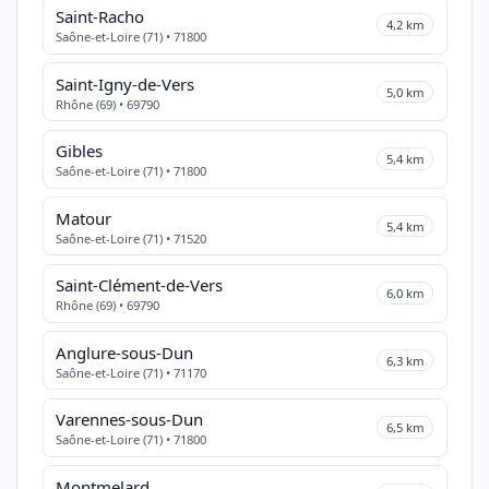
Saint-Racho
4,2 km
Saône-et-Loire (71) • 71800
Saint-Igny-de-Vers
5,0 km
Rhône (69) • 69790
Gibles
5,4 km
Saône-et-Loire (71) • 71800
Matour
5,4 km
Saône-et-Loire (71) • 71520
Saint-Clément-de-Vers
6,0 km
Rhône (69) • 69790
Anglure-sous-Dun
6,3 km
Saône-et-Loire (71) • 71170
Varennes-sous-Dun
6,5 km
Saône-et-Loire (71) • 71800
Montmelard