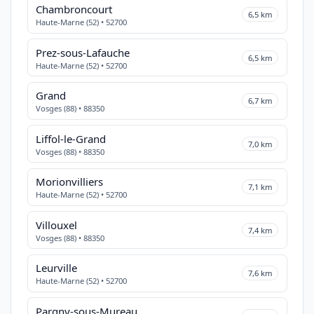
Chambroncourt
6,5 km
Haute-Marne (52) • 52700
Prez-sous-Lafauche
6,5 km
Haute-Marne (52) • 52700
Grand
6,7 km
Vosges (88) • 88350
Liffol-le-Grand
7,0 km
Vosges (88) • 88350
Morionvilliers
7,1 km
Haute-Marne (52) • 52700
Villouxel
7,4 km
Vosges (88) • 88350
Leurville
7,6 km
Haute-Marne (52) • 52700
Pargny-sous-Mureau