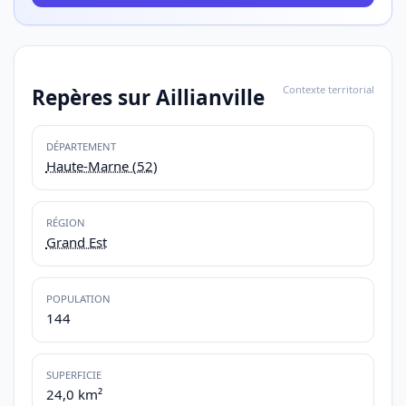
Contexte territorial
Repères sur Aillianville
DÉPARTEMENT
Haute-Marne (52)
RÉGION
Grand Est
POPULATION
144
SUPERFICIE
24,0 km²