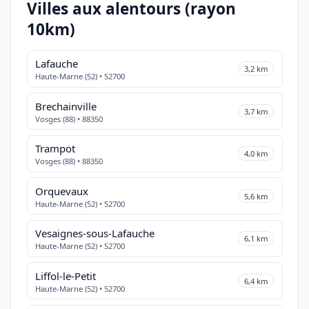
Villes aux alentours (rayon
10km)
Lafauche
3,2 km
Haute-Marne (52) • 52700
Brechainville
3,7 km
Vosges (88) • 88350
Trampot
4,0 km
Vosges (88) • 88350
Orquevaux
5,6 km
Haute-Marne (52) • 52700
Vesaignes-sous-Lafauche
6,1 km
Haute-Marne (52) • 52700
Liffol-le-Petit
6,4 km
Haute-Marne (52) • 52700