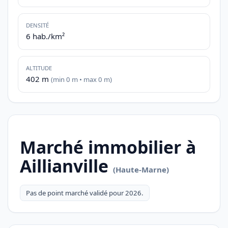
DENSITÉ
6 hab./km²
ALTITUDE
402 m
(min 0 m • max 0 m)
Marché immobilier à
Aillianville
(Haute-Marne)
Pas de point marché validé pour 2026.