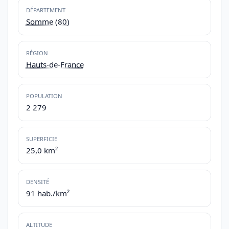
DÉPARTEMENT
Somme (80)
RÉGION
Hauts-de-France
POPULATION
2 279
SUPERFICIE
25,0 km²
DENSITÉ
91 hab./km²
ALTITUDE