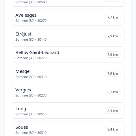
Somme (80) • 80580
Avelesges
7,7 km
Somme (80) • 80270
Étréjust
7,9 km
Somme (80) • 80140
Belloy-Saint-Léonard
7,9 km
Somme (80) • 80270
Mesge
7,9 km
Somme (80) • 80310
Vergies
8,2 km
Somme (80) • 80270
Long
8,3 km
Somme (80) • 80510
Soues
8,4 km
Somme (80) • 80310