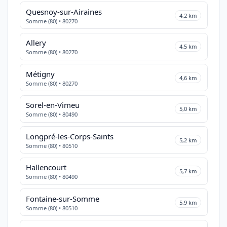
Quesnoy-sur-Airaines
4,2 km
Somme (80) • 80270
Allery
4,5 km
Somme (80) • 80270
Métigny
4,6 km
Somme (80) • 80270
Sorel-en-Vimeu
5,0 km
Somme (80) • 80490
Longpré-les-Corps-Saints
5,2 km
Somme (80) • 80510
Hallencourt
5,7 km
Somme (80) • 80490
Fontaine-sur-Somme
5,9 km
Somme (80) • 80510