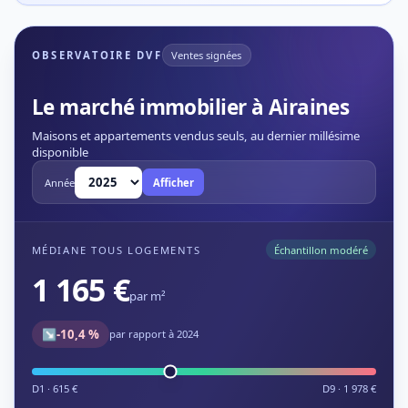
OBSERVATOIRE DVF
Ventes signées
Le marché immobilier à Airaines
Maisons et appartements vendus seuls, au dernier millésime
disponible
Année
Afficher
MÉDIANE TOUS LOGEMENTS
Échantillon modéré
1 165 €
par m²
↘
-10,4 %
par rapport à 2024
D1 · 615 €
D9 · 1 978 €