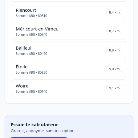
Riencourt
8,4 km
Somme (80) • 80310
Méricourt-en-Vimeu
8,7 km
Somme (80) • 80640
Bailleul
8,8 km
Somme (80) • 80490
Étoile
9,0 km
Somme (80) • 80830
Woirel
9,1 km
Somme (80) • 80140
Essaie le calculateur
Gratuit, anonyme, sans inscription.