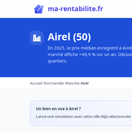
ma-rentabilite.fr
Airel (50)
En 2025, le prix médian enregistré à Airel
marché affiche +49,9 % sur un an. Découv
quartiers.
Accueil
/
Normandie
/
Manche
/
Airel
Un bien en vue à Airel ?
Lance une simulation avec cette ville déjà sélectionnée e