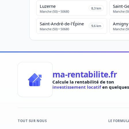
Luzerne
8,3 km
Manche (50) • 50680
Manche (50
Saint-André-de-l'Épine
Amigny
9,6 km
Manche (50) • 50680
Manche (50
ma-rentabilite.fr
Calcule la rentabilité de ton
investissement locatif
en quelques 
TOUT SUR NOUS
LE FORMUL