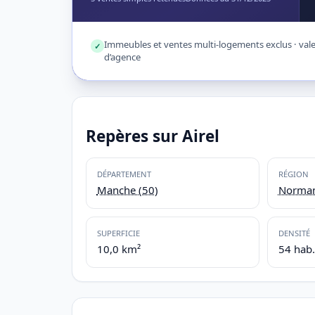
Immeubles et ventes multi-logements exclus · valeu
✓
d’agence
Repères sur Airel
DÉPARTEMENT
RÉGION
Manche (50)
Norman
SUPERFICIE
DENSITÉ
10,0 km²
54 hab