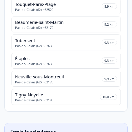
Touquet-Paris-Plage
8,9 km
Pas-de-Calais (62) • 62520
Beaumerie-Saint-Martin
9,2 km
Pas-de-Calais (62) • 62170
Tubersent
9,3 km
Pas-de-Calais (62) • 62630
Étaples
9,3 km
Pas-de-Calais (62) • 62630
Neuville-sous-Montreuil
9,9 km
Pas-de-Calais (62) • 62170
Tigny-Noyelle
10,0 km
Pas-de-Calais (62) • 62180
Essaie le calculateur