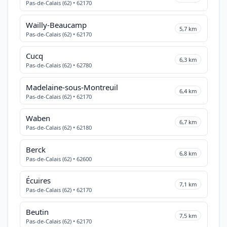
Pas-de-Calais (62) • 62170
Wailly-Beaucamp
5,7 km
Pas-de-Calais (62) • 62170
Cucq
6,3 km
Pas-de-Calais (62) • 62780
Madelaine-sous-Montreuil
6,4 km
Pas-de-Calais (62) • 62170
Waben
6,7 km
Pas-de-Calais (62) • 62180
Berck
6,8 km
Pas-de-Calais (62) • 62600
Écuires
7,1 km
Pas-de-Calais (62) • 62170
Beutin
7,5 km
Pas-de-Calais (62) • 62170