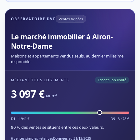
OBSERVATOIRE DVF
Ventes signées
Le marché immobilier à Airon-
Notre-Dame
Maisons et appartements vendus seuls, au dernier millésime
disponible
MÉDIANE TOUS LOGEMENTS
Échantillon limité
3 097 €
par m²
D1 · 1 941 €
D9 · 3 478 €
80 % des ventes se situent entre ces deux valeurs.
6 ventes simples retenues
Données au 31/12/2025