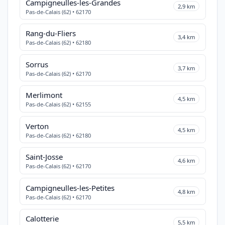
Campigneulles-les-Grandes
2,9 km
Pas-de-Calais (62) • 62170
Rang-du-Fliers
3,4 km
Pas-de-Calais (62) • 62180
Sorrus
3,7 km
Pas-de-Calais (62) • 62170
Merlimont
4,5 km
Pas-de-Calais (62) • 62155
Verton
4,5 km
Pas-de-Calais (62) • 62180
Saint-Josse
4,6 km
Pas-de-Calais (62) • 62170
Campigneulles-les-Petites
4,8 km
Pas-de-Calais (62) • 62170
Calotterie
5,5 km