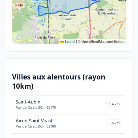
Leaflet
|
© OpenStreetMap contributors
Villes aux alentours (rayon
10km)
Saint-Aubin
1,4 km
Pas-de-Calais (62) • 62170
Airon-Saint-Vaast
1,6 km
Pas-de-Calais (62) • 62180