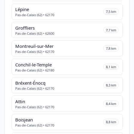
Lépine
7,5 km
Pas-de-Calais (62) • 62170
Groffliers
7,7 km
Pas-de-Calais (62) • 62600
Montreuil-sur-Mer
7,8 km
Pas-de-Calais (62) • 62170
Conchil-le-Temple
8,1 km
Pas-de-Calais (62) • 62180
Bréxent-Énocq
8,3 km
Pas-de-Calais (62) • 62170
Attin
8,4 km
Pas-de-Calais (62) • 62170
Boisjean
8,8 km
Pas-de-Calais (62) • 62170