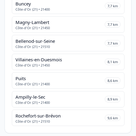
Buncey
7,7 km
Côte-d'Or (21) • 21400
Magny-Lambert
7,7 km
Côte-d'Or (21) • 21450
Bellenod-sur-Seine
7,7 km
Côte-d'Or (21) • 21510
Villaines-en-Duesmois
8,1 km
Côte-d'Or (21) • 21450
Puits
8,6 km
Côte-d'Or (21) • 21400
Ampilly-le-Sec
8,9 km
Côte-d'Or (21) • 21400
Rochefort-sur-Brévon
9,6 km
Côte-d'Or (21) • 21510