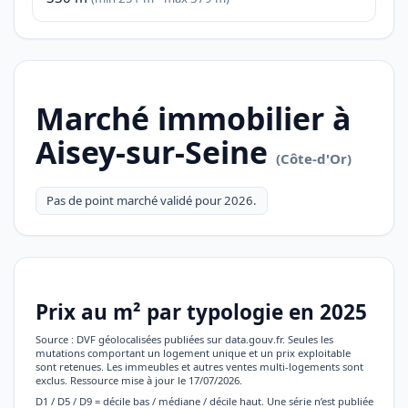
Marché immobilier à
Aisey-sur-Seine
(Côte-d'Or)
Pas de point marché validé pour 2026.
Prix au m² par typologie en 2025
Source : DVF géolocalisées publiées sur data.gouv.fr. Seules les
mutations comportant un logement unique et un prix exploitable
sont retenues. Les immeubles et autres ventes multi-logements sont
exclus. Ressource mise à jour le 17/07/2026.
D1 / D5 / D9 = décile bas / médiane / décile haut. Une série n’est publiée