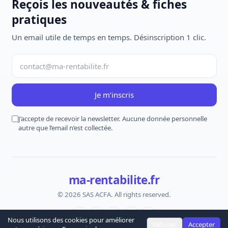
Reçois les nouveautés & fiches
pratiques
Un email utile de temps en temps. Désinscription 1 clic.
Je m’inscris
J’accepte de recevoir la newsletter. Aucune donnée personnelle
autre que l’email n’est collectée.
ma-rentabilite.fr
© 2026 SAS ACFA. All rights reserved.
Nous utilisons des cookies pour améliorer
Refuser
Accepter