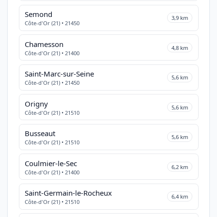
Semond
3,9 km
Côte-d'Or (21) • 21450
Chamesson
4,8 km
Côte-d'Or (21) • 21400
Saint-Marc-sur-Seine
5,6 km
Côte-d'Or (21) • 21450
Origny
5,6 km
Côte-d'Or (21) • 21510
Busseaut
5,6 km
Côte-d'Or (21) • 21510
Coulmier-le-Sec
6,2 km
Côte-d'Or (21) • 21400
Saint-Germain-le-Rocheux
6,4 km
Côte-d'Or (21) • 21510