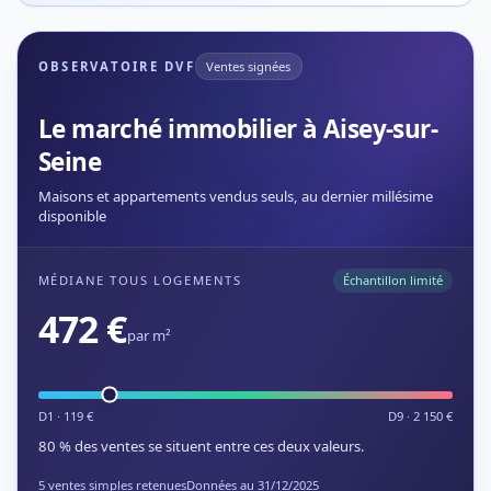
OBSERVATOIRE DVF
Ventes signées
Le marché immobilier à Aisey-sur-
Seine
Maisons et appartements vendus seuls, au dernier millésime
disponible
MÉDIANE TOUS LOGEMENTS
Échantillon limité
472 €
par m²
D1 · 119 €
D9 · 2 150 €
80 % des ventes se situent entre ces deux valeurs.
5 ventes simples retenues
Données au 31/12/2025