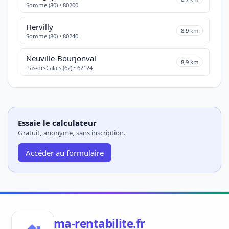
Somme (80) • 80200
Hervilly
8,9 km
Somme (80) • 80240
Neuville-Bourjonval
8,9 km
Pas-de-Calais (62) • 62124
Essaie le calculateur
Gratuit, anonyme, sans inscription.
Accéder au formulaire
ma-rentabilite.fr