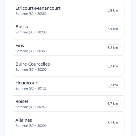
Étricourt-Manancourt
5,8 km
Somme (80) • 80360
Bussu
5,9 km
Somme (80) • 80200
Fins
6,2 km
Somme (80) • 80360
Buire-Courcelles
6,2 km
Somme (80) • 80200
Heudicourt
6,2 km
Somme (80) • 80122
Roisel
6,7 km
Somme (80) • 80240
Allaines
7,1 km
Somme (80) • 80200