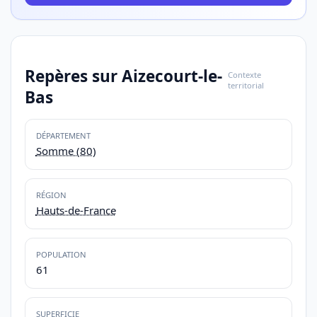
Repères sur Aizecourt-le-
Contexte
territorial
Bas
DÉPARTEMENT
Somme (80)
RÉGION
Hauts-de-France
POPULATION
61
SUPERFICIE