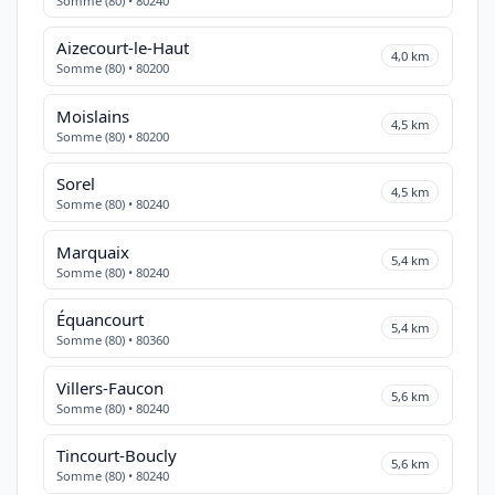
Somme (80) • 80240
Aizecourt-le-Haut
4,0 km
Somme (80) • 80200
Moislains
4,5 km
Somme (80) • 80200
Sorel
4,5 km
Somme (80) • 80240
Marquaix
5,4 km
Somme (80) • 80240
Équancourt
5,4 km
Somme (80) • 80360
Villers-Faucon
5,6 km
Somme (80) • 80240
Tincourt-Boucly
5,6 km
Somme (80) • 80240