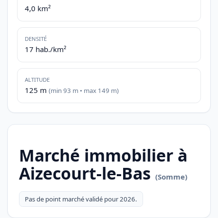
4,0 km²
DENSITÉ
17 hab./km²
ALTITUDE
125 m
(min 93 m • max 149 m)
Marché immobilier à
Aizecourt-le-Bas
(Somme)
Pas de point marché validé pour 2026.