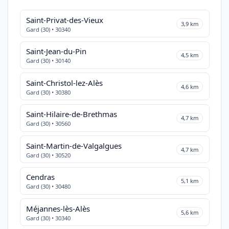
Saint-Privat-des-Vieux
3,9 km
Gard (30) • 30340
Saint-Jean-du-Pin
4,5 km
Gard (30) • 30140
Saint-Christol-lez-Alès
4,6 km
Gard (30) • 30380
Saint-Hilaire-de-Brethmas
4,7 km
Gard (30) • 30560
Saint-Martin-de-Valgalgues
4,7 km
Gard (30) • 30520
Cendras
5,1 km
Gard (30) • 30480
Méjannes-lès-Alès
5,6 km
Gard (30) • 30340