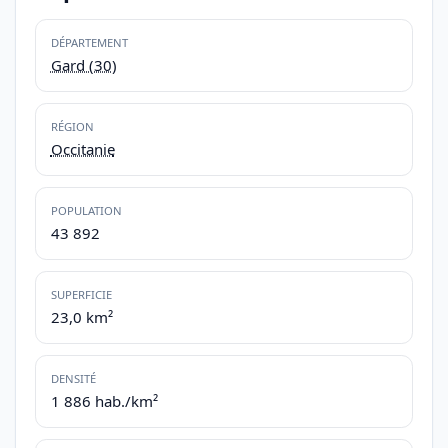
DÉPARTEMENT
Gard (30)
RÉGION
Occitanie
POPULATION
43 892
SUPERFICIE
23,0 km²
DENSITÉ
1 886 hab./km²