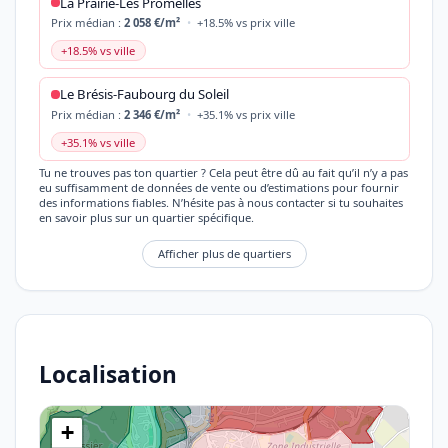
La Prairie-Les Promelles
Prix médian :
2 058 €/m²
•
+18.5% vs prix ville
+18.5% vs ville
Le Brésis-Faubourg du Soleil
Prix médian :
2 346 €/m²
•
+35.1% vs prix ville
+35.1% vs ville
Tu ne trouves pas ton quartier ? Cela peut être dû au fait qu’il n’y a pas
eu suffisamment de données de vente ou d’estimations pour fournir
des informations fiables. N’hésite pas à nous contacter si tu souhaites
en savoir plus sur un quartier spécifique.
Afficher plus de quartiers
Localisation
+