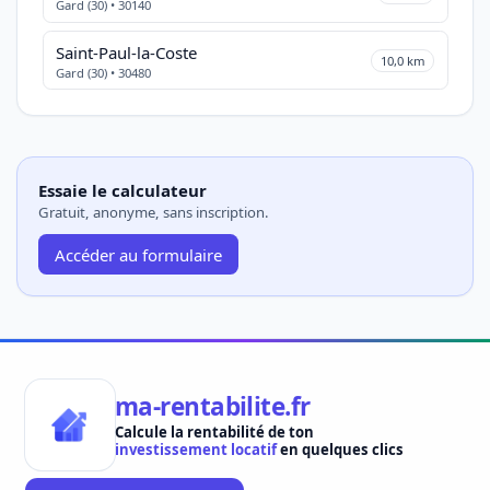
Gard (30) • 30140
Saint-Paul-la-Coste
10,0 km
Gard (30) • 30480
Essaie le calculateur
Gratuit, anonyme, sans inscription.
Accéder au formulaire
ma-rentabilite.fr
Calcule la rentabilité de ton
investissement locatif
en quelques clics