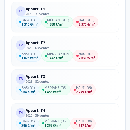
Appart. T1
T1
2025 · 31 ventes
BAS (D1)
MÉDIANE (D5)
HAUT (D9)
1 310 €/m²
1 880 €/m²
2 375 €/m²
Appart. T2
T2
2025 · 68 ventes
BAS (D1)
MÉDIANE (D5)
HAUT (D9)
1 078 €/m²
1 472 €/m²
2 630 €/m²
Appart. T3
T3
2025 · 82 ventes
BAS (D1)
MÉDIANE (D5)
HAUT (D9)
964 €/m²
1 458 €/m²
2 275 €/m²
Appart. T4
T4
2025 · 59 ventes
BAS (D1)
MÉDIANE (D5)
HAUT (D9)
896 €/m²
1 299 €/m²
1 917 €/m²