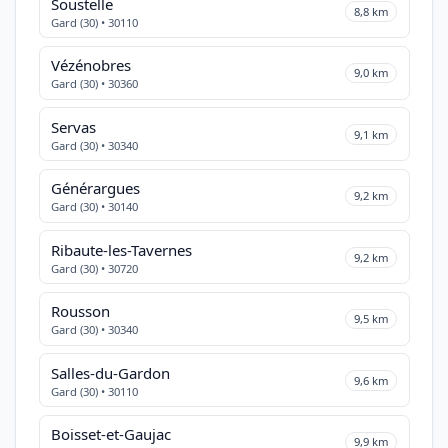
Soustelle
8,8 km
Gard (30) • 30110
Vézénobres
9,0 km
Gard (30) • 30360
Servas
9,1 km
Gard (30) • 30340
Générargues
9,2 km
Gard (30) • 30140
Ribaute-les-Tavernes
9,2 km
Gard (30) • 30720
Rousson
9,5 km
Gard (30) • 30340
Salles-du-Gardon
9,6 km
Gard (30) • 30110
Boisset-et-Gaujac
9,9 km