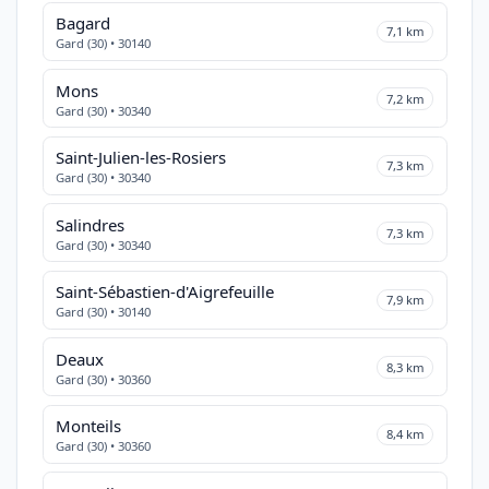
Bagard
7,1 km
Gard (30) • 30140
Mons
7,2 km
Gard (30) • 30340
Saint-Julien-les-Rosiers
7,3 km
Gard (30) • 30340
Salindres
7,3 km
Gard (30) • 30340
Saint-Sébastien-d'Aigrefeuille
7,9 km
Gard (30) • 30140
Deaux
8,3 km
Gard (30) • 30360
Monteils
8,4 km
Gard (30) • 30360