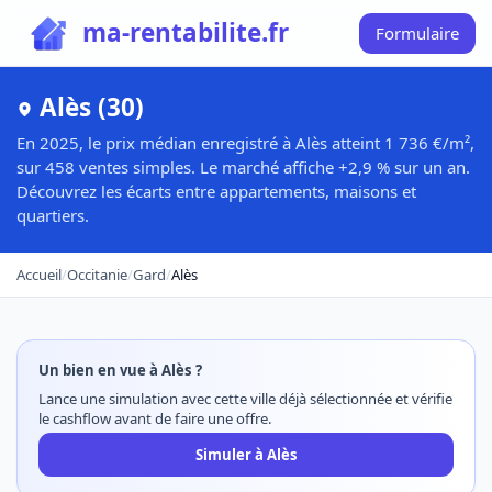
ma-rentabilite.fr
Formulaire
Alès (30)
En 2025, le prix médian enregistré à Alès atteint 1 736 €/m²,
sur 458 ventes simples. Le marché affiche +2,9 % sur un an.
Découvrez les écarts entre appartements, maisons et
quartiers.
Accueil
/
Occitanie
/
Gard
/
Alès
Un bien en vue à Alès ?
Lance une simulation avec cette ville déjà sélectionnée et vérifie
le cashflow avant de faire une offre.
Simuler à Alès