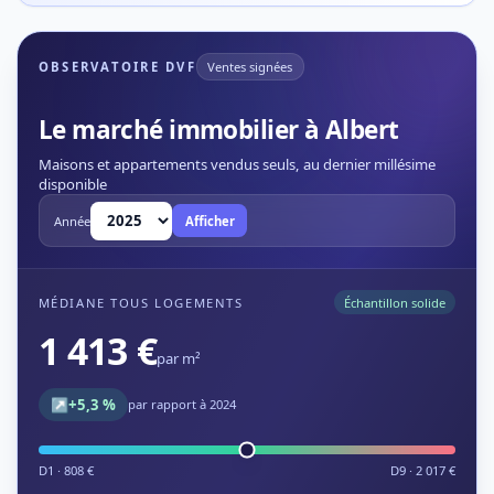
OBSERVATOIRE DVF
Ventes signées
Le marché immobilier à Albert
Maisons et appartements vendus seuls, au dernier millésime
disponible
Année
Afficher
MÉDIANE TOUS LOGEMENTS
Échantillon solide
1 413 €
par m²
↗
+5,3 %
par rapport à 2024
D1 · 808 €
D9 · 2 017 €