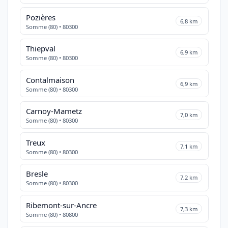
Pozières
6,8 km
Somme (80) • 80300
Thiepval
6,9 km
Somme (80) • 80300
Contalmaison
6,9 km
Somme (80) • 80300
Carnoy-Mametz
7,0 km
Somme (80) • 80300
Treux
7,1 km
Somme (80) • 80300
Bresle
7,2 km
Somme (80) • 80300
Ribemont-sur-Ancre
7,3 km
Somme (80) • 80800