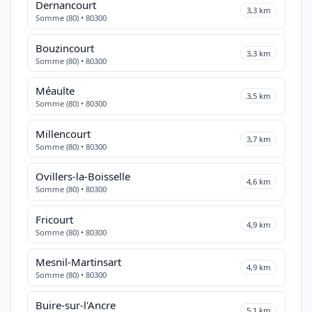
Dernancourt
3,3 km
Somme (80) • 80300
Bouzincourt
3,3 km
Somme (80) • 80300
Méaulte
3,5 km
Somme (80) • 80300
Millencourt
3,7 km
Somme (80) • 80300
Ovillers-la-Boisselle
4,6 km
Somme (80) • 80300
Fricourt
4,9 km
Somme (80) • 80300
Mesnil-Martinsart
4,9 km
Somme (80) • 80300
Buire-sur-l'Ancre
5,1 km