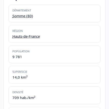
DÉPARTEMENT
Somme (80)
RÉGION
Hauts-de-France
POPULATION
9 781
SUPERFICIE
14,0 km²
DENSITÉ
709 hab./km²