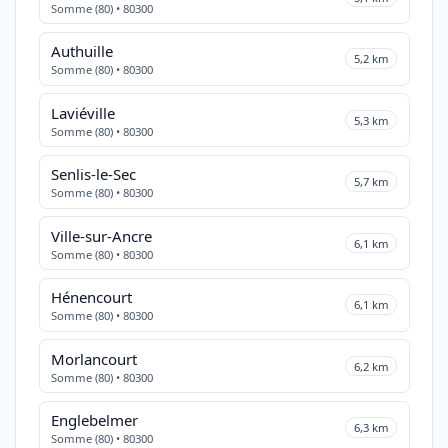
Somme (80) • 80300
Authuille
5,2 km
Somme (80) • 80300
Laviéville
5,3 km
Somme (80) • 80300
Senlis-le-Sec
5,7 km
Somme (80) • 80300
Ville-sur-Ancre
6,1 km
Somme (80) • 80300
Hénencourt
6,1 km
Somme (80) • 80300
Morlancourt
6,2 km
Somme (80) • 80300
Englebelmer
6,3 km
Somme (80) • 80300