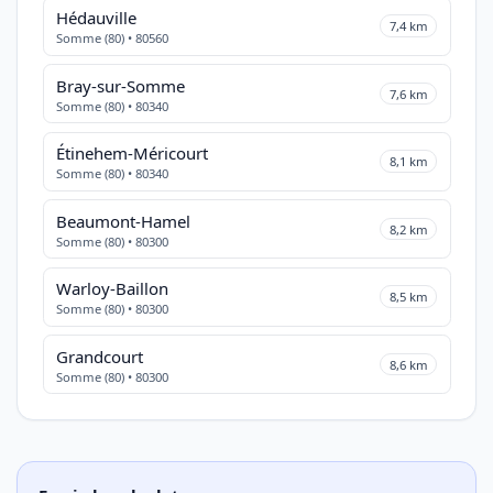
Hédauville
7,4 km
Somme (80) • 80560
Bray-sur-Somme
7,6 km
Somme (80) • 80340
Étinehem-Méricourt
8,1 km
Somme (80) • 80340
Beaumont-Hamel
8,2 km
Somme (80) • 80300
Warloy-Baillon
8,5 km
Somme (80) • 80300
Grandcourt
8,6 km
Somme (80) • 80300