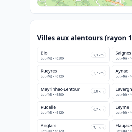
Villes aux alentours (rayon 
Bio
Saignes
2,3 km
Lot (46) • 46500
Lot (46) • 
Rueyres
Aynac
3,7 km
Lot (46) • 46120
Lot (46) • 
Mayrinhac-Lentour
Laverg
5,0 km
Lot (46) • 46500
Lot (46) • 
Rudelle
Leyme
6,7 km
Lot (46) • 46120
Lot (46) • 
Anglars
Flaujac
7,1 km
Lot (46) • 46120
Lot (46) • 