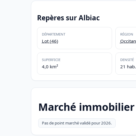
Repères sur Albiac
DÉPARTEMENT
RÉGION
Lot (46)
Occitan
SUPERFICIE
DENSITÉ
4,0 km²
21 hab
Marché immobilier 
Pas de point marché validé pour 2026.