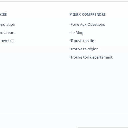
AIRE
MIEUX COMPRENDRE
imulation
Foire Aux Questions
mulateurs
Le Blog
onnement
Trouve ta ville
Trouve ta région
Trouve ton département