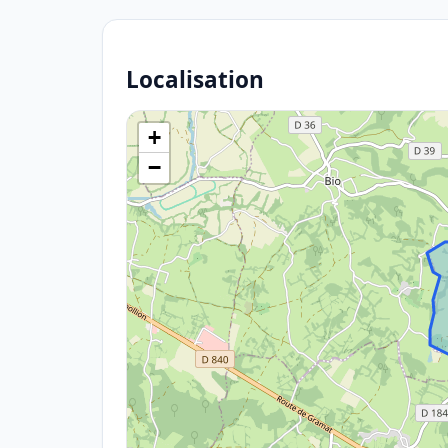
Localisation
+
−