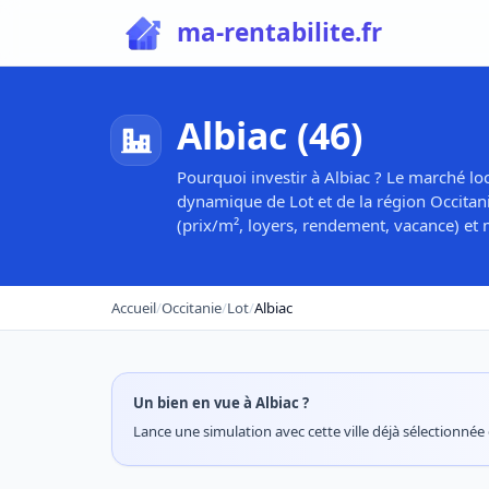
ma-rentabilite.fr
Albiac (46)
Pourquoi investir à Albiac ? Le marché loc
dynamique de Lot et de la région Occitanie
(prix/m², loyers, rendement, vacance) et m
Accueil
/
Occitanie
/
Lot
/
Albiac
Un bien en vue à Albiac ?
Lance une simulation avec cette ville déjà sélectionnée e