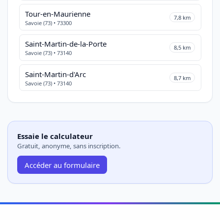
Tour-en-Maurienne
7,8 km
Savoie (73) • 73300
Saint-Martin-de-la-Porte
8,5 km
Savoie (73) • 73140
Saint-Martin-d'Arc
8,7 km
Savoie (73) • 73140
Essaie le calculateur
Gratuit, anonyme, sans inscription.
Accéder au formulaire