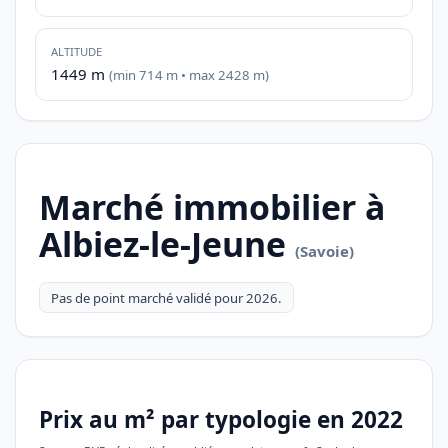
ALTITUDE
1449 m
(min 714 m • max 2428 m)
Marché immobilier à
Albiez-le-Jeune
(Savoie)
Pas de point marché validé pour 2026.
Prix au m² par typologie en 2022