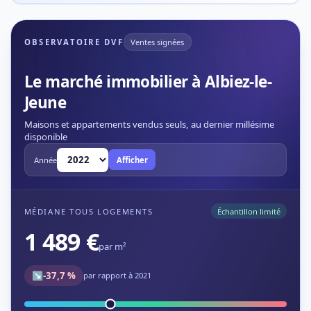
OBSERVATOIRE DVF
Ventes signées
Le marché immobilier à Albiez-le-
Jeune
Maisons et appartements vendus seuls, au dernier millésime
disponible
Année
Afficher
MÉDIANE TOUS LOGEMENTS
Échantillon limité
1 489 €
par m²
↘
-37,7 %
par rapport à 2021