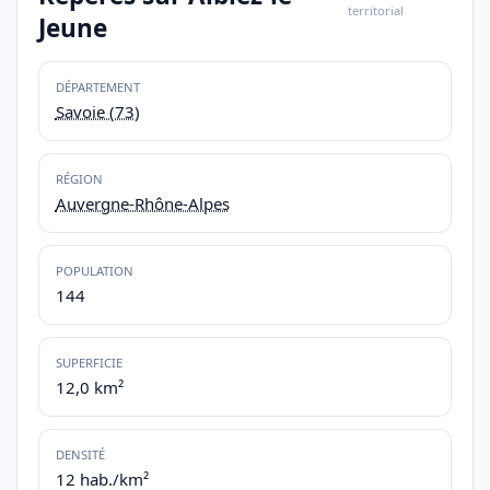
territorial
Jeune
DÉPARTEMENT
Savoie (73)
RÉGION
Auvergne-Rhône-Alpes
POPULATION
144
SUPERFICIE
12,0 km²
DENSITÉ
12 hab./km²