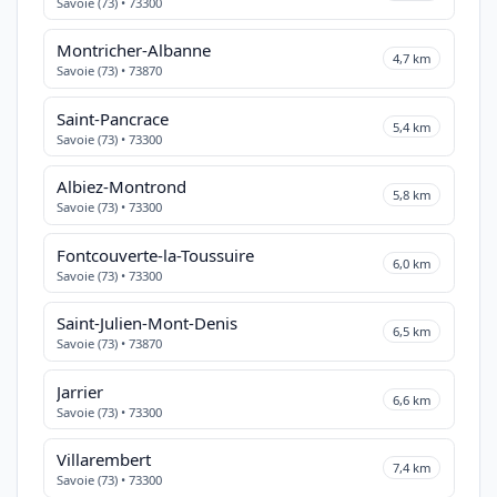
Savoie (73) • 73300
Montricher-Albanne
4,7 km
Savoie (73) • 73870
Saint-Pancrace
5,4 km
Savoie (73) • 73300
Albiez-Montrond
5,8 km
Savoie (73) • 73300
Fontcouverte-la-Toussuire
6,0 km
Savoie (73) • 73300
Saint-Julien-Mont-Denis
6,5 km
Savoie (73) • 73870
Jarrier
6,6 km
Savoie (73) • 73300
Villarembert
7,4 km
Savoie (73) • 73300