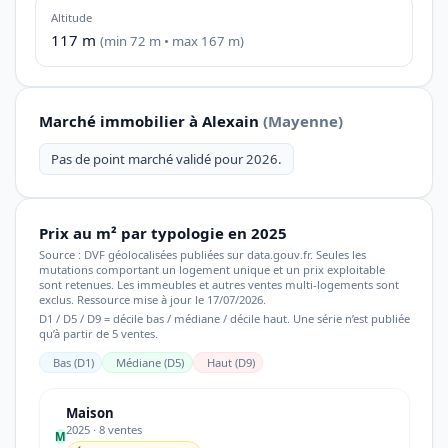
Altitude
117 m
(min 72 m • max 167 m)
Marché immobilier à Alexain
(Mayenne)
Pas de point marché validé pour 2026.
Prix au m² par typologie en 2025
Source : DVF géolocalisées publiées sur data.gouv.fr. Seules les
mutations comportant un logement unique et un prix exploitable
sont retenues. Les immeubles et autres ventes multi-logements sont
exclus. Ressource mise à jour le 17/07/2026.
D1 / D5 / D9 = décile bas / médiane / décile haut. Une série n’est publiée
qu’à partir de 5 ventes.
Bas (D1)
Médiane (D5)
Haut (D9)
Maison
2025 · 8 ventes
M