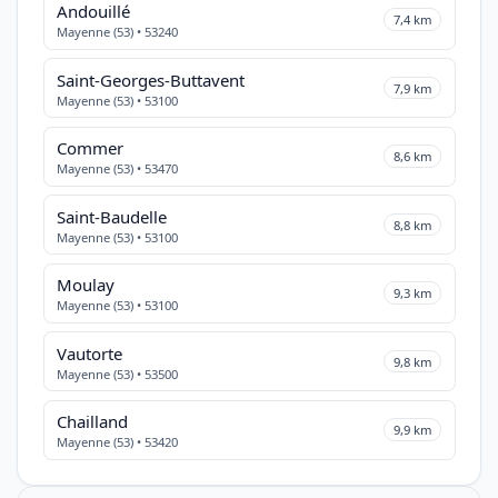
Andouillé
7,4 km
Mayenne (53) • 53240
Saint-Georges-Buttavent
7,9 km
Mayenne (53) • 53100
Commer
8,6 km
Mayenne (53) • 53470
Saint-Baudelle
8,8 km
Mayenne (53) • 53100
Moulay
9,3 km
Mayenne (53) • 53100
Vautorte
9,8 km
Mayenne (53) • 53500
Chailland
9,9 km
Mayenne (53) • 53420