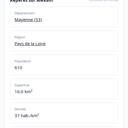
Département
Mayenne (53)
Région
Pays de la Loire
Population
610
Superficie
16,0 km²
Densité
37 hab./km²