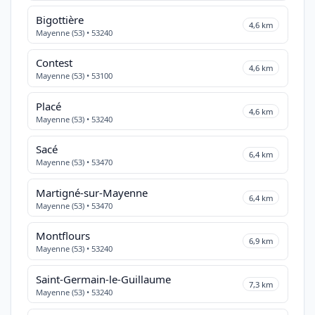
Bigottière
4,6 km
Mayenne (53) • 53240
Contest
4,6 km
Mayenne (53) • 53100
Placé
4,6 km
Mayenne (53) • 53240
Sacé
6,4 km
Mayenne (53) • 53470
Martigné-sur-Mayenne
6,4 km
Mayenne (53) • 53470
Montflours
6,9 km
Mayenne (53) • 53240
Saint-Germain-le-Guillaume
7,3 km
Mayenne (53) • 53240