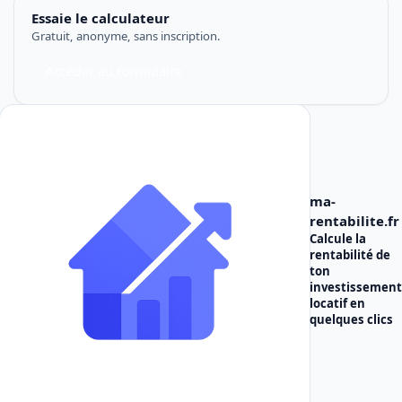
Essaie le calculateur
Gratuit, anonyme, sans inscription.
Accéder au formulaire
ma-
rentabilite.fr
Calcule la
rentabilité de
ton
investissement
locatif
en
quelques clics