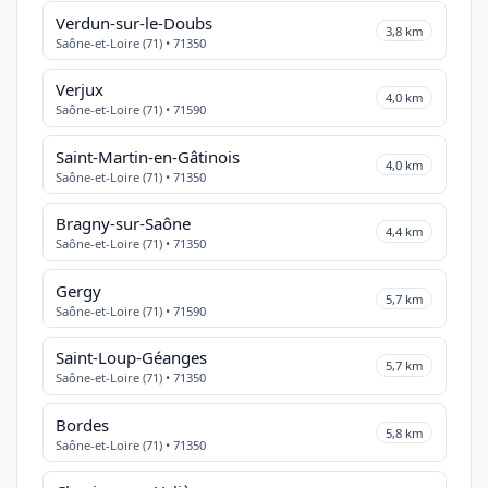
Verdun-sur-le-Doubs
3,8 km
Saône-et-Loire (71) • 71350
Verjux
4,0 km
Saône-et-Loire (71) • 71590
Saint-Martin-en-Gâtinois
4,0 km
Saône-et-Loire (71) • 71350
Bragny-sur-Saône
4,4 km
Saône-et-Loire (71) • 71350
Gergy
5,7 km
Saône-et-Loire (71) • 71590
Saint-Loup-Géanges
5,7 km
Saône-et-Loire (71) • 71350
Bordes
5,8 km
Saône-et-Loire (71) • 71350