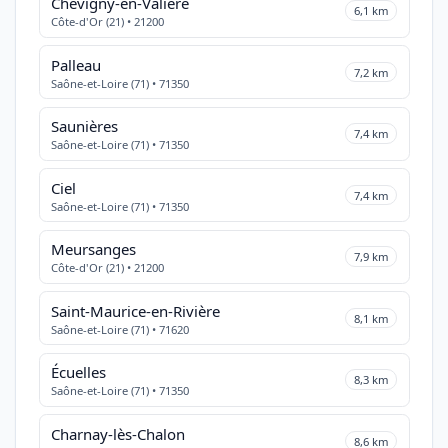
Chevigny-en-Valière
6,1 km
Côte-d'Or (21) • 21200
Palleau
7,2 km
Saône-et-Loire (71) • 71350
Saunières
7,4 km
Saône-et-Loire (71) • 71350
Ciel
7,4 km
Saône-et-Loire (71) • 71350
Meursanges
7,9 km
Côte-d'Or (21) • 21200
Saint-Maurice-en-Rivière
8,1 km
Saône-et-Loire (71) • 71620
Écuelles
8,3 km
Saône-et-Loire (71) • 71350
Charnay-lès-Chalon
8,6 km