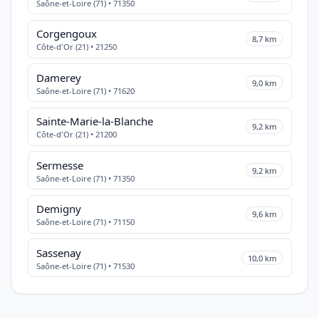
Saône-et-Loire (71) • 71350
Corgengoux
8,7 km
Côte-d'Or (21) • 21250
Damerey
9,0 km
Saône-et-Loire (71) • 71620
Sainte-Marie-la-Blanche
9,2 km
Côte-d'Or (21) • 21200
Sermesse
9,2 km
Saône-et-Loire (71) • 71350
Demigny
9,6 km
Saône-et-Loire (71) • 71150
Sassenay
10,0 km
Saône-et-Loire (71) • 71530