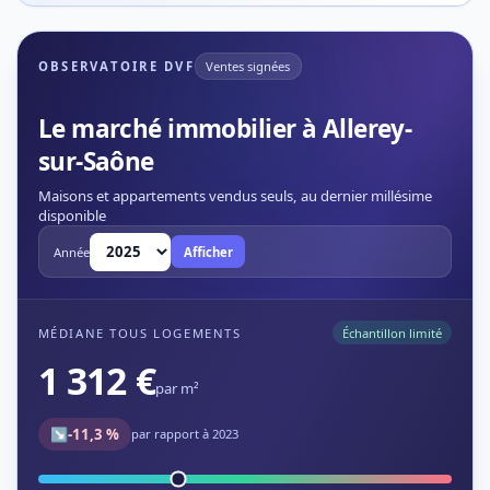
OBSERVATOIRE DVF
Ventes signées
Le marché immobilier à Allerey-
sur-Saône
Maisons et appartements vendus seuls, au dernier millésime
disponible
Année
Afficher
MÉDIANE TOUS LOGEMENTS
Échantillon limité
1 312 €
par m²
↘
-11,3 %
par rapport à 2023