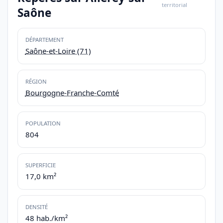
territorial
Saône
DÉPARTEMENT
Saône-et-Loire (71)
RÉGION
Bourgogne-Franche-Comté
POPULATION
804
SUPERFICIE
17,0 km²
DENSITÉ
48 hab./km²