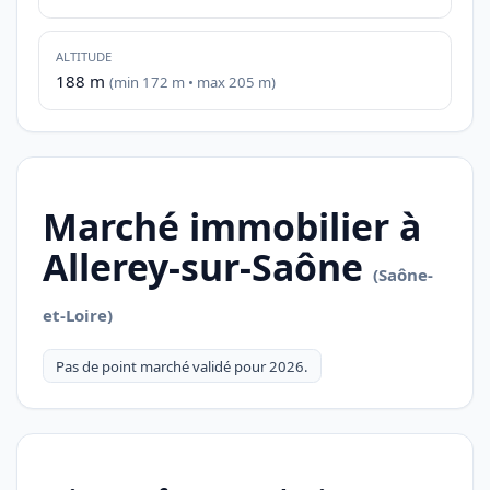
ALTITUDE
188 m
(min 172 m • max 205 m)
Marché immobilier à
Allerey-sur-Saône
(Saône-
et-Loire)
Pas de point marché validé pour 2026.