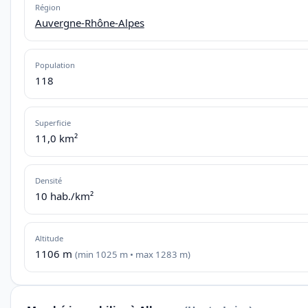
Région
Auvergne-Rhône-Alpes
Population
118
Superficie
11,0 km²
Densité
10 hab./km²
Altitude
1106 m
(min 1025 m • max 1283 m)