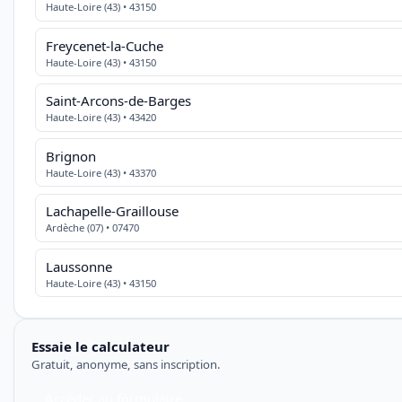
Haute-Loire (43) • 43150
Freycenet-la-Cuche
Haute-Loire (43) • 43150
Saint-Arcons-de-Barges
Haute-Loire (43) • 43420
Brignon
Haute-Loire (43) • 43370
Lachapelle-Graillouse
Ardèche (07) • 07470
Laussonne
Haute-Loire (43) • 43150
Essaie le calculateur
Gratuit, anonyme, sans inscription.
Accéder au formulaire