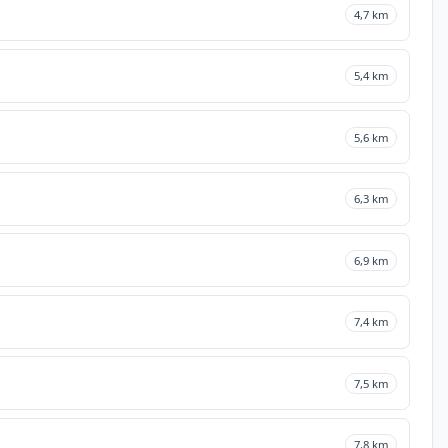
4,7 km
5,4 km
5,6 km
6,3 km
6,9 km
7,4 km
7,5 km
7,8 km