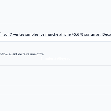
m², sur 7 ventes simples. Le marché affiche +5,6 % sur un an. Déco
shflow avant de faire une offre.
Simuler à Alleyrac