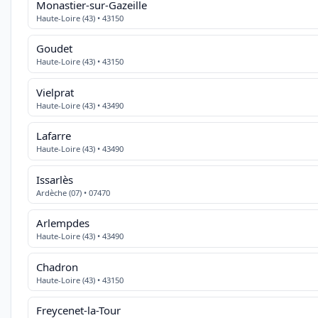
Monastier-sur-Gazeille
Haute-Loire (43) • 43150
Goudet
Haute-Loire (43) • 43150
Vielprat
Haute-Loire (43) • 43490
Lafarre
Haute-Loire (43) • 43490
Issarlès
Ardèche (07) • 07470
Arlempdes
Haute-Loire (43) • 43490
Chadron
Haute-Loire (43) • 43150
Freycenet-la-Tour