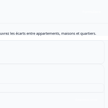
Formulaire
uvrez les écarts entre appartements, maisons et quartiers.
Échantillon limité