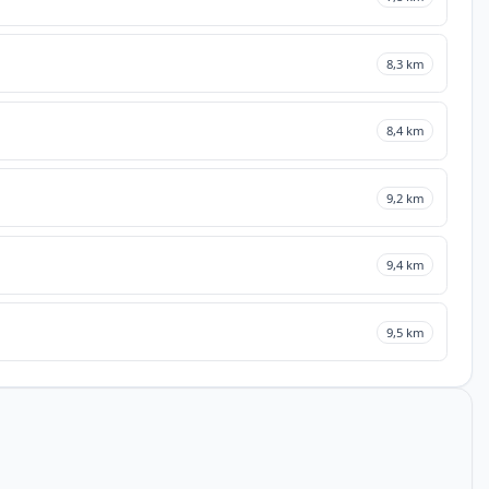
8,3 km
8,4 km
9,2 km
9,4 km
9,5 km