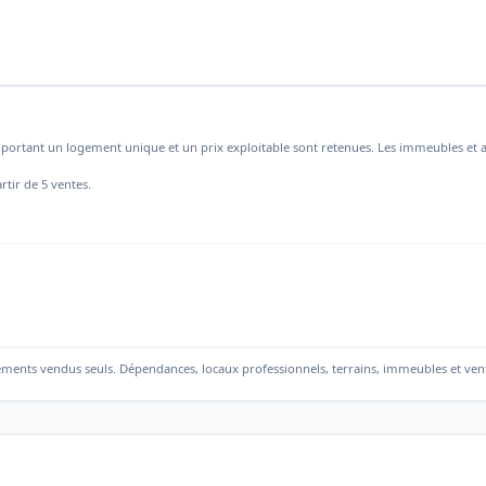
mportant un logement unique et un prix exploitable sont retenues. Les immeubles et a
rtir de 5 ventes.
ements vendus seuls. Dépendances, locaux professionnels, terrains, immeubles et ven