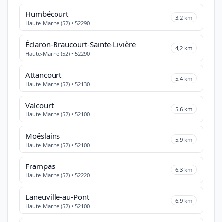
Humbécourt
3,2 km
Haute-Marne (52) • 52290
Éclaron-Braucourt-Sainte-Livière
4,2 km
Haute-Marne (52) • 52290
Attancourt
5,4 km
Haute-Marne (52) • 52130
Valcourt
5,6 km
Haute-Marne (52) • 52100
Moëslains
5,9 km
Haute-Marne (52) • 52100
Frampas
6,3 km
Haute-Marne (52) • 52220
Laneuville-au-Pont
6,9 km
Haute-Marne (52) • 52100