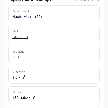
Département
Haute-Marne (52)
Région
Grand Est
Population
360
Superficie
3,0 km²
Densité
132 hab./km²