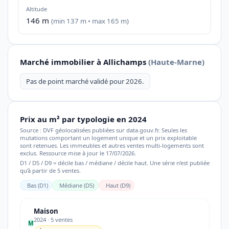
Altitude
146 m
(min 137 m • max 165 m)
Marché immobilier à Allichamps
(Haute-Marne)
Pas de point marché validé pour 2026.
Prix au m² par typologie en 2024
Source : DVF géolocalisées publiées sur data.gouv.fr. Seules les
mutations comportant un logement unique et un prix exploitable
sont retenues. Les immeubles et autres ventes multi-logements sont
exclus. Ressource mise à jour le 17/07/2026.
D1 / D5 / D9 = décile bas / médiane / décile haut. Une série n’est publiée
qu’à partir de 5 ventes.
Bas (D1)
Médiane (D5)
Haut (D9)
Maison
2024 · 5 ventes
M