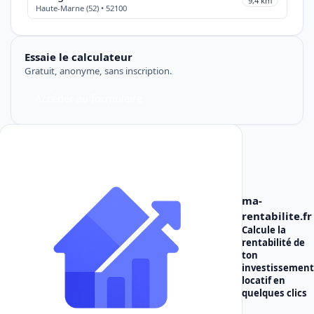
9,4 km
Haute-Marne (52) • 52100
Essaie le calculateur
Gratuit, anonyme, sans inscription.
Accéder au formulaire
ma-
rentabilite.fr
Calcule la
rentabilité de
ton
investissement
locatif
en
quelques clics