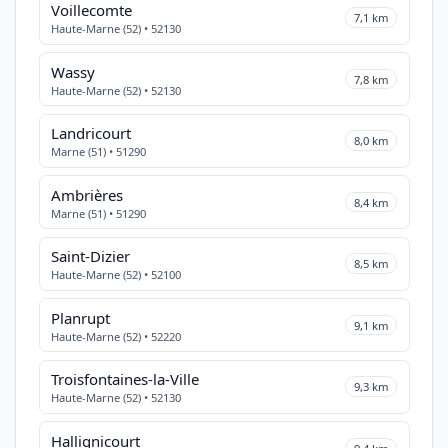
Voillecomte
7,1 km
Haute-Marne (52) • 52130
Wassy
7,8 km
Haute-Marne (52) • 52130
Landricourt
8,0 km
Marne (51) • 51290
Ambrières
8,4 km
Marne (51) • 51290
Saint-Dizier
8,5 km
Haute-Marne (52) • 52100
Planrupt
9,1 km
Haute-Marne (52) • 52220
Troisfontaines-la-Ville
9,3 km
Haute-Marne (52) • 52130
Hallignicourt