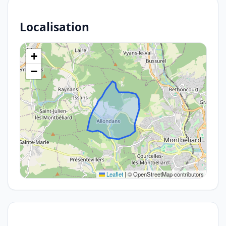
Localisation
+
−
Leaflet
|
© OpenStreetMap contributors