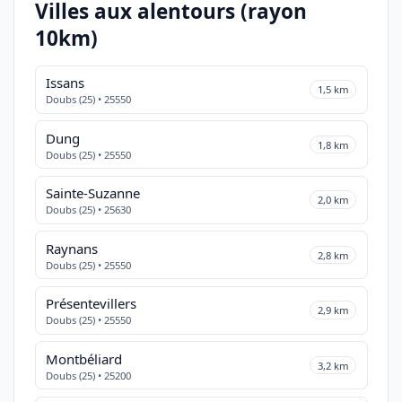
Villes aux alentours (rayon
10km)
Issans
1,5 km
Doubs (25) • 25550
Dung
1,8 km
Doubs (25) • 25550
Sainte-Suzanne
2,0 km
Doubs (25) • 25630
Raynans
2,8 km
Doubs (25) • 25550
Présentevillers
2,9 km
Doubs (25) • 25550
Montbéliard
3,2 km
Doubs (25) • 25200