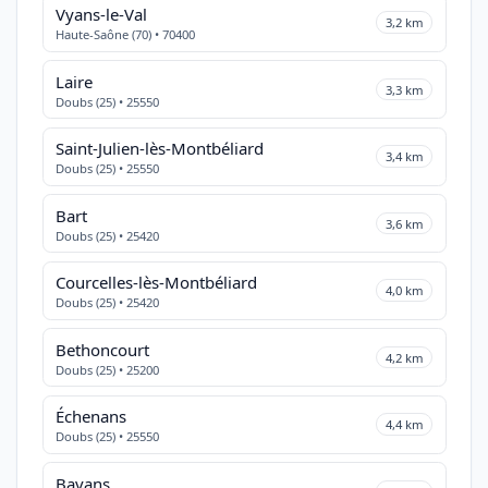
Vyans-le-Val
3,2 km
Haute-Saône (70) • 70400
Laire
3,3 km
Doubs (25) • 25550
Saint-Julien-lès-Montbéliard
3,4 km
Doubs (25) • 25550
Bart
3,6 km
Doubs (25) • 25420
Courcelles-lès-Montbéliard
4,0 km
Doubs (25) • 25420
Bethoncourt
4,2 km
Doubs (25) • 25200
Échenans
4,4 km
Doubs (25) • 25550
Bavans