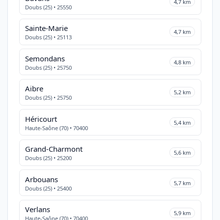
4,7 km
Doubs (25) • 25550
Sainte-Marie
4,7 km
Doubs (25) • 25113
Semondans
4,8 km
Doubs (25) • 25750
Aibre
5,2 km
Doubs (25) • 25750
Héricourt
5,4 km
Haute-Saône (70) • 70400
Grand-Charmont
5,6 km
Doubs (25) • 25200
Arbouans
5,7 km
Doubs (25) • 25400
Verlans
5,9 km
Haute-Saône (70) • 70400