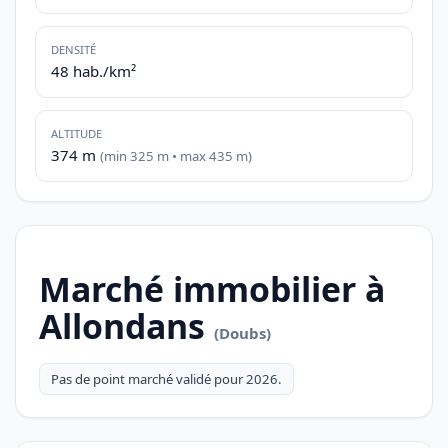
DENSITÉ
48 hab./km²
ALTITUDE
374 m
(min 325 m • max 435 m)
Marché immobilier à
Allondans
(Doubs)
Pas de point marché validé pour 2026.