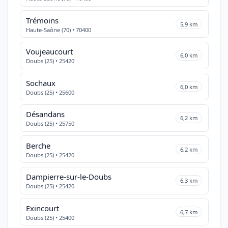
Trémoins
5,9 km
Haute-Saône (70) • 70400
Voujeaucourt
6,0 km
Doubs (25) • 25420
Sochaux
6,0 km
Doubs (25) • 25600
Désandans
6,2 km
Doubs (25) • 25750
Berche
6,2 km
Doubs (25) • 25420
Dampierre-sur-le-Doubs
6,3 km
Doubs (25) • 25420
Exincourt
6,7 km
Doubs (25) • 25400