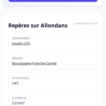
Contexte territorial
Repères sur Allondans
DÉPARTEMENT
Doubs (25)
RÉGION
Bourgogne-Franche-Comté
POPULATION
245
SUPERFICIE
5,0 km²