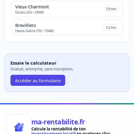
Vieux-Charmont
7,0 km
Doubs (25) • 25600
Brevilliers
7,2 km
Haute-Saône (70) • 70400
Essaie le calculateur
Gratuit, anonyme, sans inscription.
Accéder au formulaire
ma-rentabilite.fr
Calcule la rentabilité de ton
investissement locatif
en quelques clics