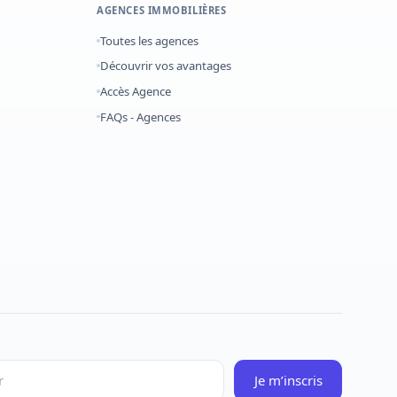
AGENCES IMMOBILIÈRES
Toutes les agences
Découvrir vos avantages
Accès Agence
FAQs - Agences
Je m’inscris