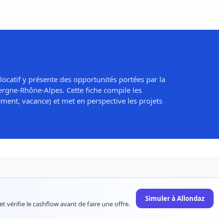
locatif y présente des opportunités portées par la
rgne-Rhône-Alpes. Cette fiche compile les
ement, vacance) et met en perspective les projets
Simuler à Allondaz
t vérifie le cashflow avant de faire une offre.