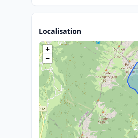
Localisation
+
−