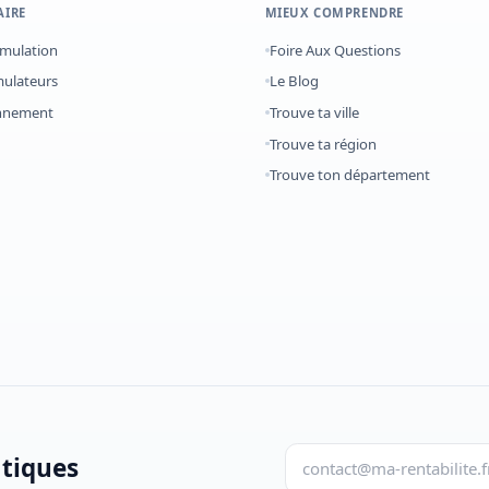
AIRE
MIEUX COMPRENDRE
imulation
Foire Aux Questions
mulateurs
Le Blog
onnement
Trouve ta ville
Trouve ta région
Trouve ton département
atiques