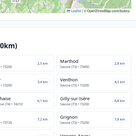
Leaflet
|
© OpenStreetMap contributors
10km)
Marthod
2,5 km
2,8 km
 • 73200
Savoie (73) • 73400
y
Venthon
3,4 km
4,5 km
 • 73200
Savoie (73) • 73200
Chaise
Gilly-sur-Isère
6,1 km
6,8 km
ie (74) • 74210
Savoie (73) • 73200
Grignon
7,2 km
7,8 km
 • 73720
Savoie (73) • 73200
Verrens-Arvey