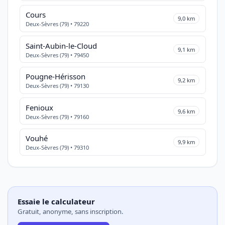
Cours
9,0 km
Deux-Sèvres (79) • 79220
Saint-Aubin-le-Cloud
9,1 km
Deux-Sèvres (79) • 79450
Pougne-Hérisson
9,2 km
Deux-Sèvres (79) • 79130
Fenioux
9,6 km
Deux-Sèvres (79) • 79160
Vouhé
9,9 km
Deux-Sèvres (79) • 79310
Essaie le calculateur
Gratuit, anonyme, sans inscription.