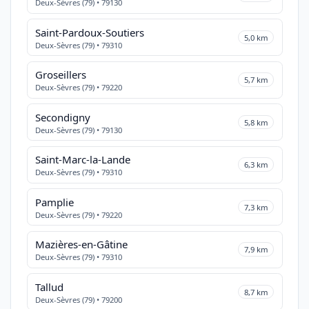
Deux-Sèvres (79) • 79130
Saint-Pardoux-Soutiers
5,0 km
Deux-Sèvres (79) • 79310
Groseillers
5,7 km
Deux-Sèvres (79) • 79220
Secondigny
5,8 km
Deux-Sèvres (79) • 79130
Saint-Marc-la-Lande
6,3 km
Deux-Sèvres (79) • 79310
Pamplie
7,3 km
Deux-Sèvres (79) • 79220
Mazières-en-Gâtine
7,9 km
Deux-Sèvres (79) • 79310
Tallud
8,7 km
Deux-Sèvres (79) • 79200