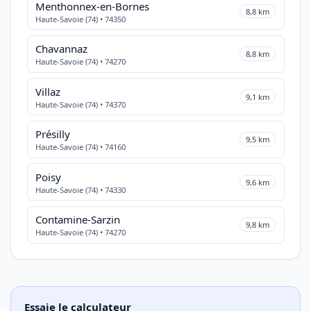
Menthonnex-en-Bornes
8,8 km
Haute-Savoie (74) • 74350
Chavannaz
8,8 km
Haute-Savoie (74) • 74270
Villaz
9,1 km
Haute-Savoie (74) • 74370
Présilly
9,5 km
Haute-Savoie (74) • 74160
Poisy
9,6 km
Haute-Savoie (74) • 74330
Contamine-Sarzin
9,8 km
Haute-Savoie (74) • 74270
Essaie le calculateur