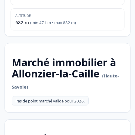
ALTITUDE
682 m
(min 471 m • max 882 m)
Marché immobilier à
Allonzier-la-Caille
(Haute-
Savoie)
Pas de point marché validé pour 2026.