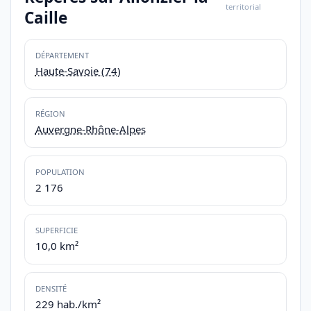
territorial
Caille
DÉPARTEMENT
Haute-Savoie (74)
RÉGION
Auvergne-Rhône-Alpes
POPULATION
2 176
SUPERFICIE
10,0 km²
DENSITÉ
229 hab./km²