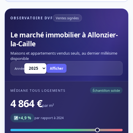
OBSERVATOIRE DVF
Ventes signées
Le marché immobilier à Allonzier-
la-Caille
Maisons et appartements vendus seuls, au dernier millésime
disponible
Année
Afficher
MÉDIANE TOUS LOGEMENTS
Échantillon solide
4 864 €
par m²
↗
+4,9 %
par rapport à 2024