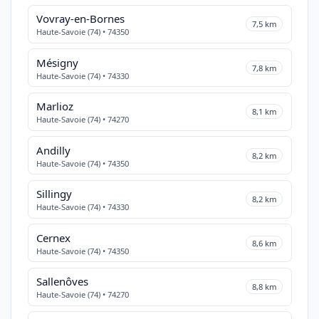
Vovray-en-Bornes
7,5 km
Haute-Savoie (74) • 74350
Mésigny
7,8 km
Haute-Savoie (74) • 74330
Marlioz
8,1 km
Haute-Savoie (74) • 74270
Andilly
8,2 km
Haute-Savoie (74) • 74350
Sillingy
8,2 km
Haute-Savoie (74) • 74330
Cernex
8,6 km
Haute-Savoie (74) • 74350
Sallenôves
8,8 km
Haute-Savoie (74) • 74270