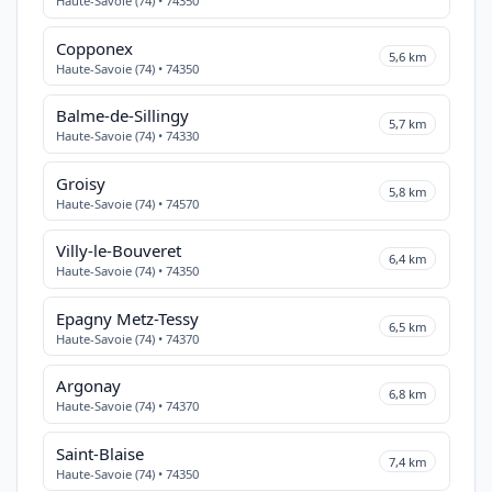
Haute-Savoie (74) • 74350
Copponex
5,6 km
Haute-Savoie (74) • 74350
Balme-de-Sillingy
5,7 km
Haute-Savoie (74) • 74330
Groisy
5,8 km
Haute-Savoie (74) • 74570
Villy-le-Bouveret
6,4 km
Haute-Savoie (74) • 74350
Epagny Metz-Tessy
6,5 km
Haute-Savoie (74) • 74370
Argonay
6,8 km
Haute-Savoie (74) • 74370
Saint-Blaise
7,4 km
Haute-Savoie (74) • 74350