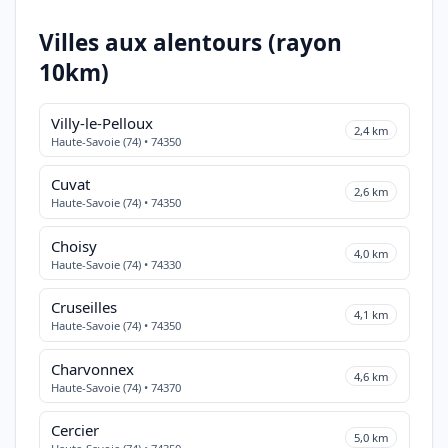
Villes aux alentours (rayon
10km)
Villy-le-Pelloux
2,4 km
Haute-Savoie (74) • 74350
Cuvat
2,6 km
Haute-Savoie (74) • 74350
Choisy
4,0 km
Haute-Savoie (74) • 74330
Cruseilles
4,1 km
Haute-Savoie (74) • 74350
Charvonnex
4,6 km
Haute-Savoie (74) • 74370
Cercier
5,0 km