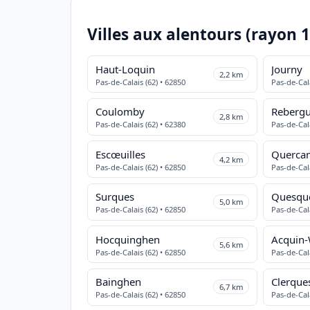
Villes aux alentours (rayon 
Haut-Loquin
Journy
2,2 km
Pas-de-Calais (62) • 62850
Pas-de-Cala
Coulomby
Reberg
2,8 km
Pas-de-Calais (62) • 62380
Pas-de-Cala
Escœuilles
Querca
4,2 km
Pas-de-Calais (62) • 62850
Pas-de-Cala
Surques
Quesqu
5,0 km
Pas-de-Calais (62) • 62850
Pas-de-Cala
Hocquinghen
Acquin-
5,6 km
Pas-de-Calais (62) • 62850
Pas-de-Cala
Bainghen
Clerque
6,7 km
Pas-de-Calais (62) • 62850
Pas-de-Cala