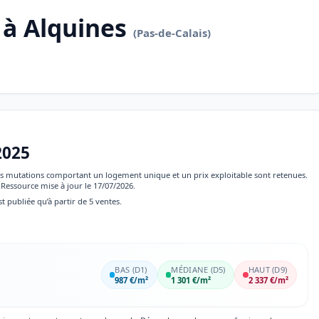
 à Alquines
(Pas-de-Calais)
2025
 les mutations comportant un logement unique et un prix exploitable sont retenues.
Ressource mise à jour le 17/07/2026.
st publiée qu’à partir de 5 ventes.
BAS (D1)
MÉDIANE (D5)
HAUT (D9)
987 €/m²
1 301 €/m²
2 337 €/m²