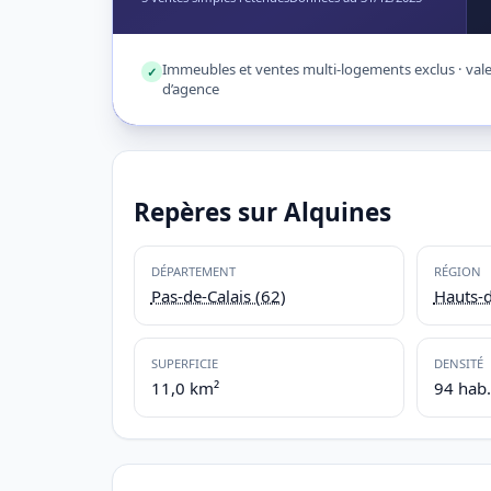
Immeubles et ventes multi-logements exclus · valeu
✓
d’agence
Repères sur Alquines
DÉPARTEMENT
RÉGION
Pas-de-Calais (62)
Hauts-
SUPERFICIE
DENSITÉ
11,0 km²
94 hab