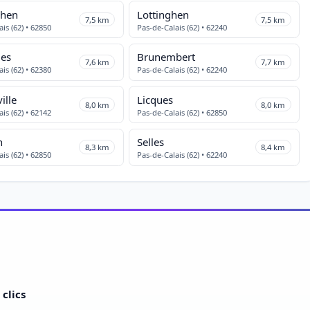
ghen
Lottinghen
7,5 km
7,5 km
is (62) • 62850
Pas-de-Calais (62) • 62240
ues
Brunembert
7,6 km
7,7 km
is (62) • 62380
Pas-de-Calais (62) • 62240
ille
Licques
8,0 km
8,0 km
is (62) • 62142
Pas-de-Calais (62) • 62850
n
Selles
8,3 km
8,4 km
is (62) • 62850
Pas-de-Calais (62) • 62240
clics