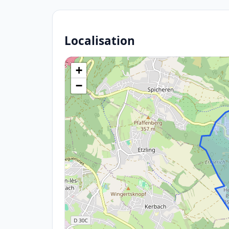
Localisation
+
−