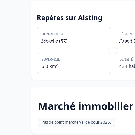
Repères sur Alsting
DÉPARTEMENT
RÉGION
Moselle (57)
Grand E
SUPERFICIE
DENSITÉ
6,0 km²
434 ha
Marché immobilier 
Pas de point marché validé pour 2026.