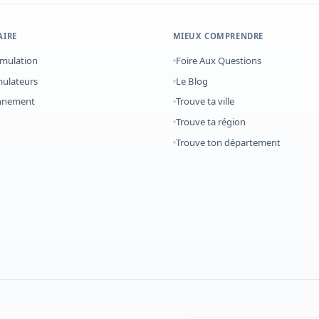
AIRE
MIEUX COMPRENDRE
imulation
Foire Aux Questions
mulateurs
Le Blog
onnement
Trouve ta ville
Trouve ta région
Trouve ton département