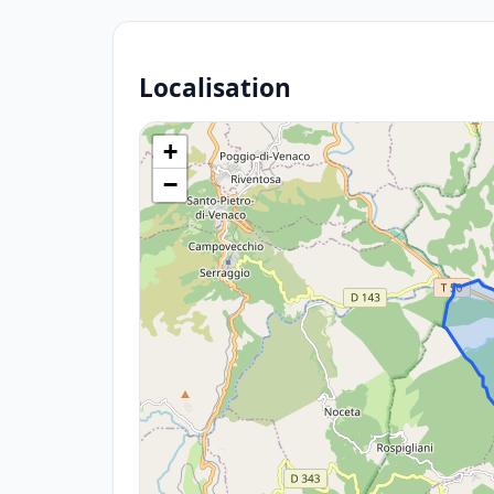
Localisation
+
−