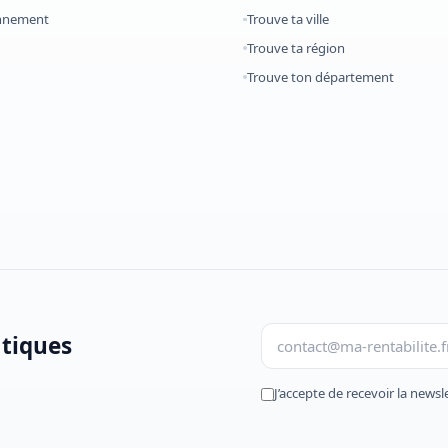
onnement
Trouve ta ville
Trouve ta région
Trouve ton département
atiques
J’accepte de recevoir la newsl