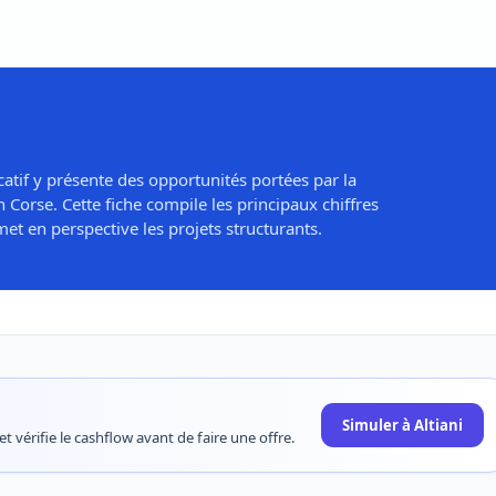
catif y présente des opportunités portées par la
Corse. Cette fiche compile les principaux chiffres
et en perspective les projets structurants.
Simuler à Altiani
t vérifie le cashflow avant de faire une offre.