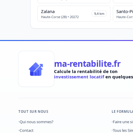
Zalana
Santo-P
9,4 km
Haute-Corse (2B) • 20272
Haute-Cors
ma-rentabilite.fr
Calcule la rentabilité de ton
investissement locatif
en quelques 
TOUT SUR NOUS
LE FORMUL
Qui nous sommes?
Faire une s
Contact
Tous les Si