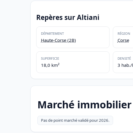
Repères sur Altiani
DÉPARTEMENT
RÉGION
Haute-Corse (2B)
Corse
SUPERFICIE
DENSITÉ
18,0 km²
3 hab.
Marché immobilier 
Pas de point marché validé pour 2026.