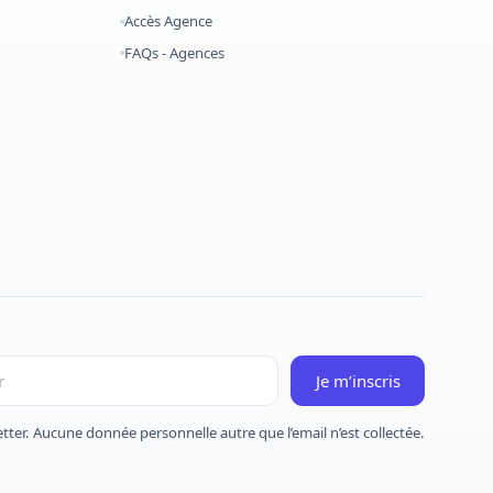
Accès Agence
FAQs - Agences
Je m’inscris
etter. Aucune donnée personnelle autre que l’email n’est collectée.