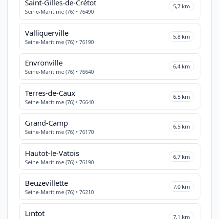
Saint-Gilles-de-Crétot
5,7 km
Seine-Maritime (76) • 76490
Valliquerville
5,8 km
Seine-Maritime (76) • 76190
Envronville
6,4 km
Seine-Maritime (76) • 76640
Terres-de-Caux
6,5 km
Seine-Maritime (76) • 76640
Grand-Camp
6,5 km
Seine-Maritime (76) • 76170
Hautot-le-Vatois
6,7 km
Seine-Maritime (76) • 76190
Beuzevillette
7,0 km
Seine-Maritime (76) • 76210
Lintot
7,1 km