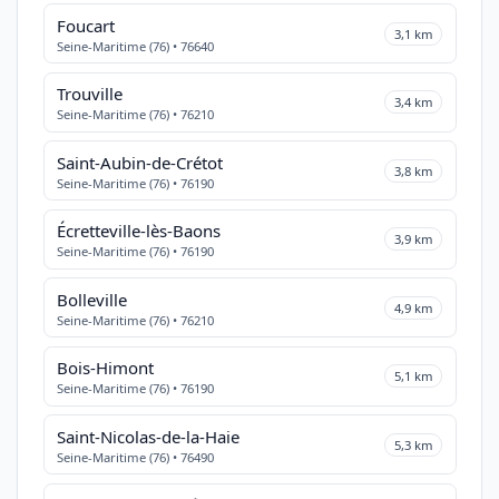
Foucart
3,1 km
Seine-Maritime (76) • 76640
Trouville
3,4 km
Seine-Maritime (76) • 76210
Saint-Aubin-de-Crétot
3,8 km
Seine-Maritime (76) • 76190
Écretteville-lès-Baons
3,9 km
Seine-Maritime (76) • 76190
Bolleville
4,9 km
Seine-Maritime (76) • 76210
Bois-Himont
5,1 km
Seine-Maritime (76) • 76190
Saint-Nicolas-de-la-Haie
5,3 km
Seine-Maritime (76) • 76490