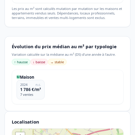
Les prix au m² sont calculés mutation par mutation sur les maisons et
appartements vendus seuls. Dépendances, locaux professionnels,
terrains, immeubles et ventes multi-logements sont exclus.
Évolution du prix médian au m² par typologie
Variation calculée sur la médiane au m² (D5) d’une année à l’autre.
↑ hausse
↓ baisse
→ stable
Maison
M
2024
n.c.
1 786 €/m²
7 ventes
Localisation