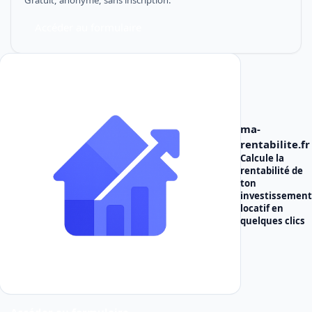
Gratuit, anonyme, sans inscription.
Accéder au formulaire
ma-
rentabilite.fr
Calcule la
rentabilité de
ton
investissement
locatif
en
quelques clics