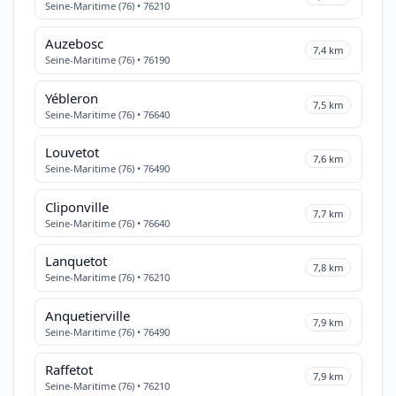
Seine-Maritime (76) • 76210
Auzebosc
7,4 km
Seine-Maritime (76) • 76190
Yébleron
7,5 km
Seine-Maritime (76) • 76640
Louvetot
7,6 km
Seine-Maritime (76) • 76490
Cliponville
7,7 km
Seine-Maritime (76) • 76640
Lanquetot
7,8 km
Seine-Maritime (76) • 76210
Anquetierville
7,9 km
Seine-Maritime (76) • 76490
Raffetot
7,9 km
Seine-Maritime (76) • 76210