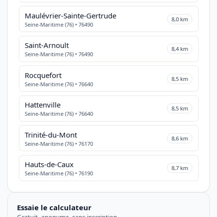
Maulévrier-Sainte-Gertrude
8,0 km
Seine-Maritime (76) • 76490
Saint-Arnoult
8,4 km
Seine-Maritime (76) • 76490
Rocquefort
8,5 km
Seine-Maritime (76) • 76640
Hattenville
8,5 km
Seine-Maritime (76) • 76640
Trinité-du-Mont
8,6 km
Seine-Maritime (76) • 76170
Hauts-de-Caux
8,7 km
Seine-Maritime (76) • 76190
Essaie le calculateur