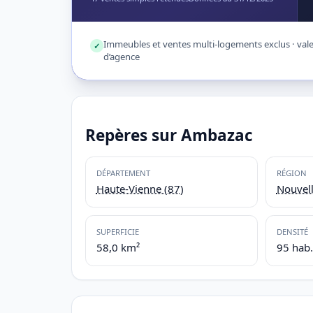
Immeubles et ventes multi-logements exclus · valeu
✓
d’agence
Repères sur Ambazac
DÉPARTEMENT
RÉGION
Haute-Vienne (87)
Nouvell
SUPERFICIE
DENSITÉ
58,0 km²
95 hab