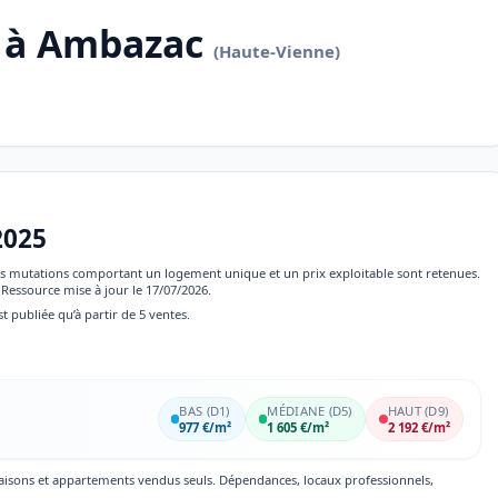
r à Ambazac
(Haute-Vienne)
2025
 les mutations comportant un logement unique et un prix exploitable sont retenues.
Ressource mise à jour le 17/07/2026.
st publiée qu’à partir de 5 ventes.
BAS (D1)
MÉDIANE (D5)
HAUT (D9)
977 €/m²
1 605 €/m²
2 192 €/m²
maisons et appartements vendus seuls. Dépendances, locaux professionnels,