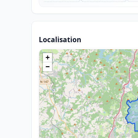
Localisation
+
−