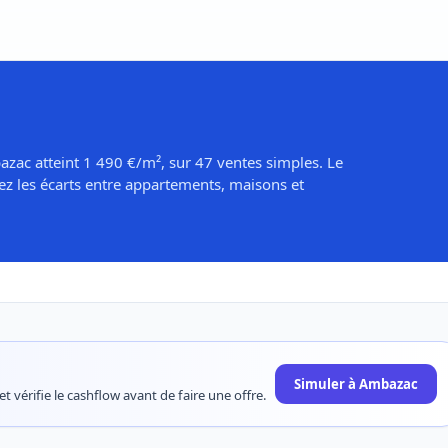
azac atteint 1 490 €/m², sur 47 ventes simples. Le
ez les écarts entre appartements, maisons et
Simuler à Ambazac
t vérifie le cashflow avant de faire une offre.