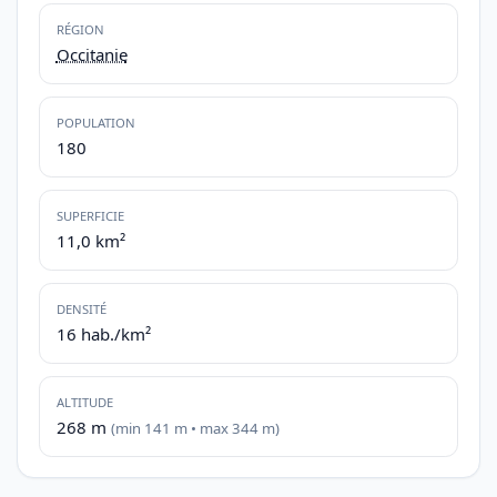
RÉGION
Occitanie
POPULATION
180
SUPERFICIE
11,0 km²
DENSITÉ
16 hab./km²
ALTITUDE
268 m
(min 141 m • max 344 m)