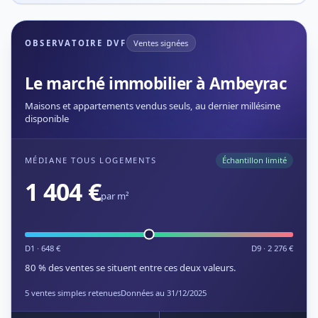
OBSERVATOIRE DVF
Ventes signées
Le marché immobilier à Ambeyrac
Maisons et appartements vendus seuls, au dernier millésime
disponible
MÉDIANE TOUS LOGEMENTS
Échantillon limité
1 404 €
par m²
D1 · 648 €
D9 · 2 276 €
80 % des ventes se situent entre ces deux valeurs.
5 ventes simples retenues
Données au 31/12/2025