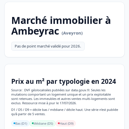
Marché immobilier à
Ambeyrac
(Aveyron)
Pas de point marché validé pour 2026.
Prix au m² par typologie en 2024
Source : DVF géolocalisées publiées sur data.gouv.fr. Seules les
mutations comportant un logement unique et un prix exploitable
sont retenues. Les immeubles et autres ventes multi-logements sont
exclus. Ressource mise à jour le 17/07/2026.
D1 / D5 / D9 = décile bas / médiane / décile haut. Une série n’est publiée
qu’à partir de 5 ventes.
Bas (D1)
Médiane (D5)
Haut (D9)