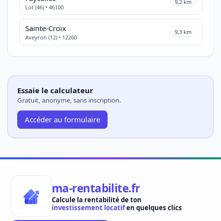
9,2 km
Lot (46) • 46100
Sainte-Croix
9,3 km
Aveyron (12) • 12260
Essaie le calculateur
Gratuit, anonyme, sans inscription.
Accéder au formulaire
ma-rentabilite.fr
Calcule la rentabilité de ton
investissement locatif
en quelques clics