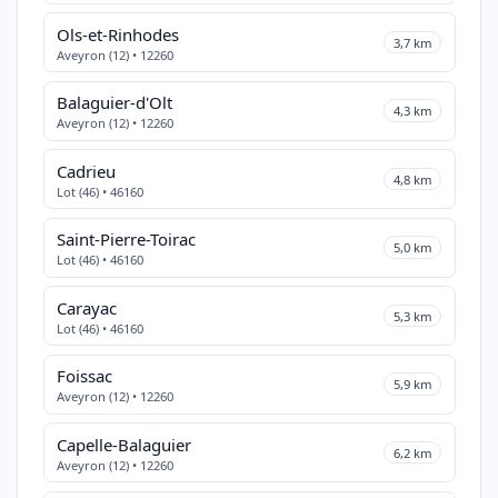
Ols-et-Rinhodes
3,7 km
Aveyron (12) • 12260
Balaguier-d'Olt
4,3 km
Aveyron (12) • 12260
Cadrieu
4,8 km
Lot (46) • 46160
Saint-Pierre-Toirac
5,0 km
Lot (46) • 46160
Carayac
5,3 km
Lot (46) • 46160
Foissac
5,9 km
Aveyron (12) • 12260
Capelle-Balaguier
6,2 km
Aveyron (12) • 12260