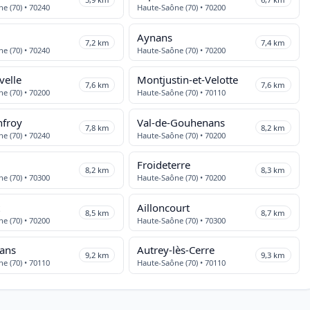
e (70) • 70240
Haute-Saône (70) • 70200
Aynans
7,2 km
7,4 km
e (70) • 70240
Haute-Saône (70) • 70200
velle
Montjustin-et-Velotte
7,6 km
7,6 km
e (70) • 70200
Haute-Saône (70) • 70110
nfroy
Val-de-Gouhenans
7,8 km
8,2 km
e (70) • 70240
Haute-Saône (70) • 70200
Froideterre
8,2 km
8,3 km
e (70) • 70300
Haute-Saône (70) • 70200
t
Ailloncourt
8,5 km
8,7 km
e (70) • 70200
Haute-Saône (70) • 70300
ans
Autrey-lès-Cerre
9,2 km
9,3 km
e (70) • 70110
Haute-Saône (70) • 70110