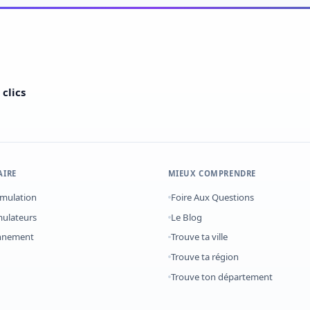
clics
AIRE
MIEUX COMPRENDRE
imulation
Foire Aux Questions
mulateurs
Le Blog
onnement
Trouve ta ville
Trouve ta région
Trouve ton département