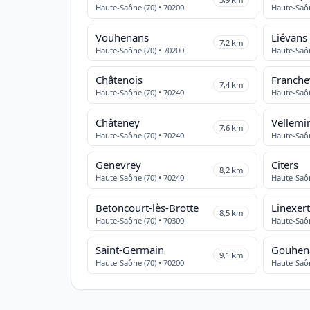
Haute-Saône (70) • 70200
Haute-Saôn
Vouhenans
Liévans
7,2 km
Haute-Saône (70) • 70200
Haute-Saôn
Châtenois
Franche
7,4 km
Haute-Saône (70) • 70240
Haute-Saôn
Châteney
Vellemi
7,6 km
Haute-Saône (70) • 70240
Haute-Saôn
Genevrey
Citers
8,2 km
Haute-Saône (70) • 70240
Haute-Saôn
Betoncourt-lès-Brotte
Linexer
8,5 km
Haute-Saône (70) • 70300
Haute-Saôn
Saint-Germain
Gouhen
9,1 km
Haute-Saône (70) • 70200
Haute-Saôn