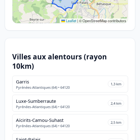
Leaflet
|
© OpenStreetMap contributors
Villes aux alentours (rayon
10km)
Garris
1,3 km
Pyrénées-Atlantiques (64) • 64120
Luxe-Sumberraute
2,4 km
Pyrénées-Atlantiques (64) • 64120
Aïcirits-Camou-Suhast
2,5 km
Pyrénées-Atlantiques (64) • 64120
Saint-Palais