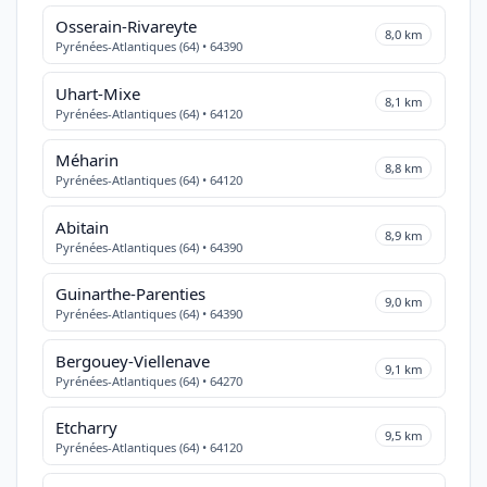
Osserain-Rivareyte
8,0 km
Pyrénées-Atlantiques (64) • 64390
Uhart-Mixe
8,1 km
Pyrénées-Atlantiques (64) • 64120
Méharin
8,8 km
Pyrénées-Atlantiques (64) • 64120
Abitain
8,9 km
Pyrénées-Atlantiques (64) • 64390
Guinarthe-Parenties
9,0 km
Pyrénées-Atlantiques (64) • 64390
Bergouey-Viellenave
9,1 km
Pyrénées-Atlantiques (64) • 64270
Etcharry
9,5 km
Pyrénées-Atlantiques (64) • 64120