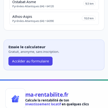
Ostabat-Asme
9,5 km
Pyrénées-Atlantiques (64) • 64120
Athos-Aspis
10,0 km
Pyrénées-Atlantiques (64) • 64390
Essaie le calculateur
Gratuit, anonyme, sans inscription.
Accéder au formulaire
ma-rentabilite.fr
Calcule la rentabilité de ton
investissement locatif
en quelques clics