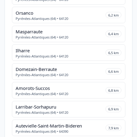
Orsanco
6,2 km
Pyrénées-Atlantiques (64) • 64120
Masparraute
6,4 km
Pyrénées-Atlantiques (64) • 64120
Ilharre
6,5 km
Pyrénées-Atlantiques (64) • 64120
Domezain-Berraute
6,6 km
Pyrénées-Atlantiques (64) • 64120
Amorots-Succos
6,8 km
Pyrénées-Atlantiques (64) • 64120
Larribar-Sorhapuru
6,9 km
Pyrénées-Atlantiques (64) • 64120
Autevielle-Saint-Martin-Bideren
7,9 km
Pyrénées-Atlantiques (64) • 64390