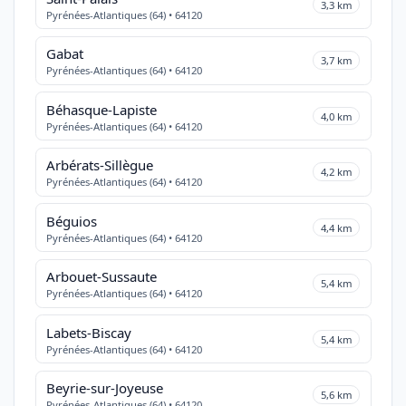
3,3 km
Pyrénées-Atlantiques (64) • 64120
Gabat
3,7 km
Pyrénées-Atlantiques (64) • 64120
Béhasque-Lapiste
4,0 km
Pyrénées-Atlantiques (64) • 64120
Arbérats-Sillègue
4,2 km
Pyrénées-Atlantiques (64) • 64120
Béguios
4,4 km
Pyrénées-Atlantiques (64) • 64120
Arbouet-Sussaute
5,4 km
Pyrénées-Atlantiques (64) • 64120
Labets-Biscay
5,4 km
Pyrénées-Atlantiques (64) • 64120
Beyrie-sur-Joyeuse
5,6 km
Pyrénées-Atlantiques (64) • 64120