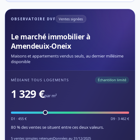
OBSERVATOIRE DVF
Ventes signées
Le marché immobilier à
Amendeuix-Oneix
Maisons et appartements vendus seuls, au dernier millésime
disponible
MÉDIANE TOUS LOGEMENTS
Échantillon limité
1 329 €
par m²
D1 · 455 €
D9 · 3 462 €
80 % des ventes se situent entre ces deux valeurs.
5 ventes simples retenues
Données au 31/12/2025