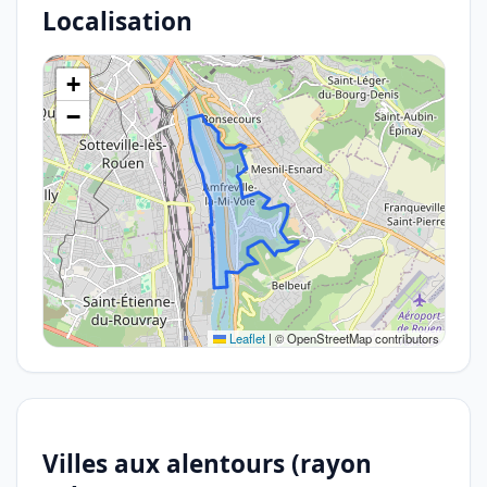
Localisation
+
−
Leaflet
|
© OpenStreetMap contributors
Villes aux alentours (rayon