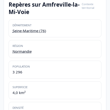
Repères sur Amfreville-la-
Contexte
territorial
Mi-Voie
DÉPARTEMENT
Seine-Maritime (76)
RÉGION
Normandie
POPULATION
3 296
SUPERFICIE
4,0 km²
DENSITÉ