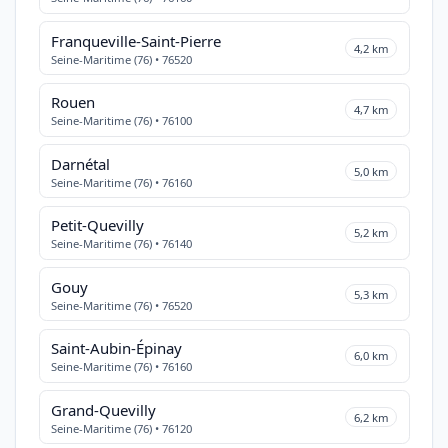
Franqueville-Saint-Pierre
4,2 km
Seine-Maritime (76) • 76520
Rouen
4,7 km
Seine-Maritime (76) • 76100
Darnétal
5,0 km
Seine-Maritime (76) • 76160
Petit-Quevilly
5,2 km
Seine-Maritime (76) • 76140
Gouy
5,3 km
Seine-Maritime (76) • 76520
Saint-Aubin-Épinay
6,0 km
Seine-Maritime (76) • 76160
Grand-Quevilly
6,2 km
Seine-Maritime (76) • 76120