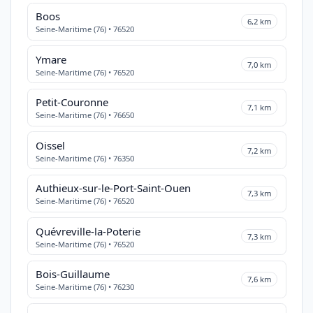
Boos
6,2 km
Seine-Maritime (76) • 76520
Ymare
7,0 km
Seine-Maritime (76) • 76520
Petit-Couronne
7,1 km
Seine-Maritime (76) • 76650
Oissel
7,2 km
Seine-Maritime (76) • 76350
Authieux-sur-le-Port-Saint-Ouen
7,3 km
Seine-Maritime (76) • 76520
Quévreville-la-Poterie
7,3 km
Seine-Maritime (76) • 76520
Bois-Guillaume
7,6 km
Seine-Maritime (76) • 76230