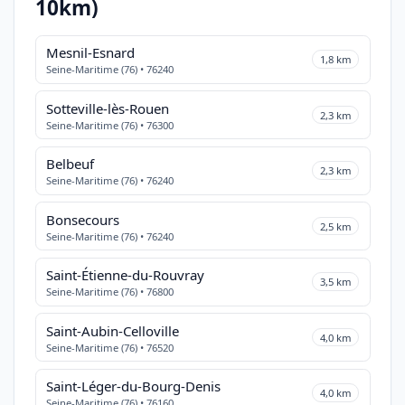
10km)
Mesnil-Esnard
1,8 km
Seine-Maritime (76) • 76240
Sotteville-lès-Rouen
2,3 km
Seine-Maritime (76) • 76300
Belbeuf
2,3 km
Seine-Maritime (76) • 76240
Bonsecours
2,5 km
Seine-Maritime (76) • 76240
Saint-Étienne-du-Rouvray
3,5 km
Seine-Maritime (76) • 76800
Saint-Aubin-Celloville
4,0 km
Seine-Maritime (76) • 76520
Saint-Léger-du-Bourg-Denis
4,0 km
Seine-Maritime (76) • 76160