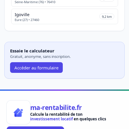
Seine-Maritime (76) • 76410
Igoville
9,2 km
Eure (27) • 27460
Essaie le calculateur
Gratuit, anonyme, sans inscription.
Accéder au formulaire
ma-rentabilite.fr
Calcule la rentabilité de ton
investissement locatif
en quelques clics