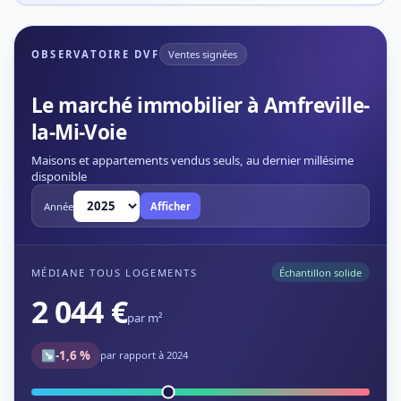
OBSERVATOIRE DVF
Ventes signées
Le marché immobilier à Amfreville-
la-Mi-Voie
Maisons et appartements vendus seuls, au dernier millésime
disponible
Année
Afficher
MÉDIANE TOUS LOGEMENTS
Échantillon solide
2 044 €
par m²
↘
-1,6 %
par rapport à 2024