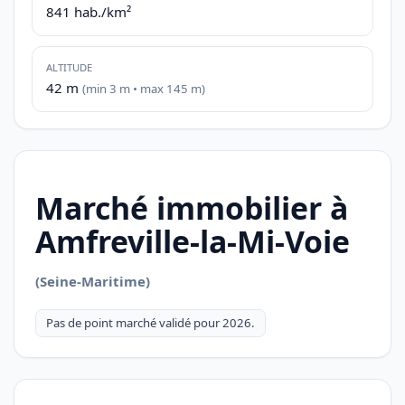
841 hab./km²
ALTITUDE
42 m
(min 3 m • max 145 m)
Marché immobilier à
Amfreville-la-Mi-Voie
(Seine-Maritime)
Pas de point marché validé pour 2026.