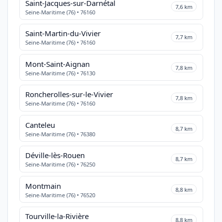
Saint-Jacques-sur-Darnétal
7,6 km
Seine-Maritime (76) • 76160
Saint-Martin-du-Vivier
7,7 km
Seine-Maritime (76) • 76160
Mont-Saint-Aignan
7,8 km
Seine-Maritime (76) • 76130
Roncherolles-sur-le-Vivier
7,8 km
Seine-Maritime (76) • 76160
Canteleu
8,7 km
Seine-Maritime (76) • 76380
Déville-lès-Rouen
8,7 km
Seine-Maritime (76) • 76250
Montmain
8,8 km
Seine-Maritime (76) • 76520
Tourville-la-Rivière
8,8 km