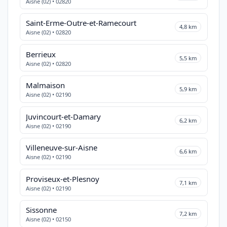
Aisne (02) • 02820
Saint-Erme-Outre-et-Ramecourt
4,8 km
Aisne (02) • 02820
Berrieux
5,5 km
Aisne (02) • 02820
Malmaison
5,9 km
Aisne (02) • 02190
Juvincourt-et-Damary
6,2 km
Aisne (02) • 02190
Villeneuve-sur-Aisne
6,6 km
Aisne (02) • 02190
Proviseux-et-Plesnoy
7,1 km
Aisne (02) • 02190
Sissonne
7,2 km
Aisne (02) • 02150