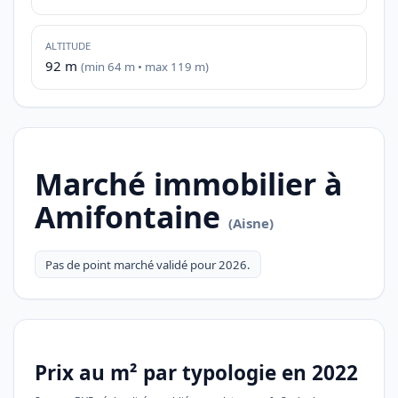
ALTITUDE
92 m
(min 64 m • max 119 m)
Marché immobilier à
Amifontaine
(Aisne)
Pas de point marché validé pour 2026.
Prix au m² par typologie en 2022