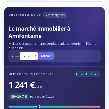
OBSERVATOIRE DVF
Ventes signées
Le marché immobilier à
Amifontaine
Maisons et appartements vendus seuls, au dernier millésime
disponible
Année
Afficher
MÉDIANE TOUS LOGEMENTS
Échantillon limité
1 241 €
par m²
↗
+20,7 %
par rapport à 2021