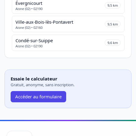
Évergnicourt
9,5 km
Aisne (02) • 02190
Ville-aux-Bois-lès-Pontavert
9,5 km
Aisne (02) • 02160
Condé-sur-Suippe
9,6 km
Aisne (02) • 02190
Essaie le calculateur
Gratuit, anonyme, sans inscription.
Accéder au formulaire