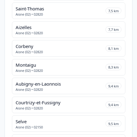
Saint-Thomas
7,5 km
Aisne (02) • 02820
Aizelles
7,7 km
Aisne (02) • 02820
Corbeny
8,1 km
Aisne (02) • 02820
Montaigu
8,3 km
Aisne (02) • 02820
Aubigny-en-Laonnois
9,4 km
Aisne (02) • 02820
Courtrizy-et-Fussigny
9,4 km
Aisne (02) • 02820
Selve
9,5 km
Aisne (02) • 02150