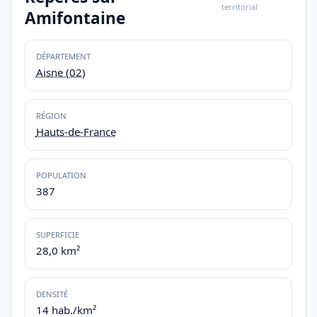
territorial
Amifontaine
DÉPARTEMENT
Aisne (02)
RÉGION
Hauts-de-France
POPULATION
387
SUPERFICIE
28,0 km²
DENSITÉ
14 hab./km²