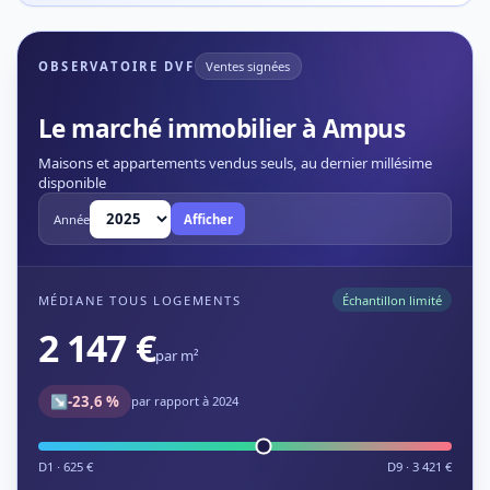
OBSERVATOIRE DVF
Ventes signées
Le marché immobilier à Ampus
Maisons et appartements vendus seuls, au dernier millésime
disponible
Année
Afficher
MÉDIANE TOUS LOGEMENTS
Échantillon limité
2 147 €
par m²
↘
-23,6 %
par rapport à 2024
D1 · 625 €
D9 · 3 421 €