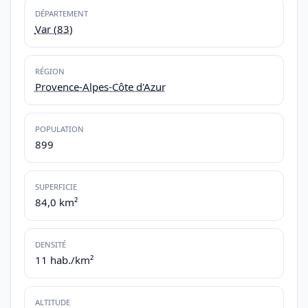
DÉPARTEMENT
Var (83)
RÉGION
Provence-Alpes-Côte d'Azur
POPULATION
899
SUPERFICIE
84,0 km²
DENSITÉ
11 hab./km²
ALTITUDE