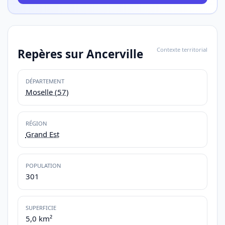
Contexte territorial
Repères sur Ancerville
DÉPARTEMENT
Moselle (57)
RÉGION
Grand Est
POPULATION
301
SUPERFICIE
5,0 km²