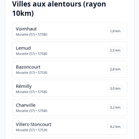
Villes aux alentours (rayon
10km)
Voimhaut
1,8 km
Moselle (57) • 57580
Lemud
2,5 km
Moselle (57) • 57580
Bazoncourt
2,8 km
Moselle (57) • 57530
Rémilly
3,0 km
Moselle (57) • 57580
Chanville
3,2 km
Moselle (57) • 57580
Villers-Stoncourt
4,2 km
Moselle (57) • 57530