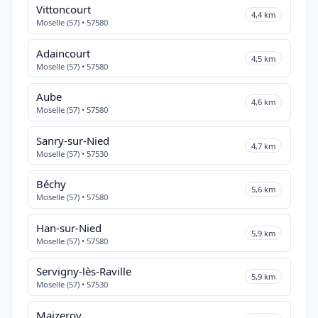
Vittoncourt
4,4 km
Moselle (57) • 57580
Adaincourt
4,5 km
Moselle (57) • 57580
Aube
4,6 km
Moselle (57) • 57580
Sanry-sur-Nied
4,7 km
Moselle (57) • 57530
Béchy
5,6 km
Moselle (57) • 57580
Han-sur-Nied
5,9 km
Moselle (57) • 57580
Servigny-lès-Raville
5,9 km
Moselle (57) • 57530
Maizeroy