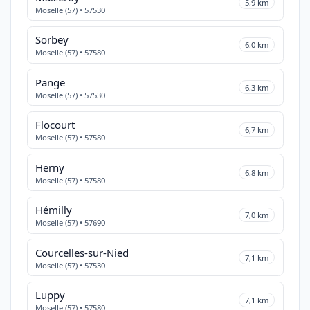
5,9 km
Moselle (57) • 57530
Sorbey
6,0 km
Moselle (57) • 57580
Pange
6,3 km
Moselle (57) • 57530
Flocourt
6,7 km
Moselle (57) • 57580
Herny
6,8 km
Moselle (57) • 57580
Hémilly
7,0 km
Moselle (57) • 57690
Courcelles-sur-Nied
7,1 km
Moselle (57) • 57530
Luppy
7,1 km
Moselle (57) • 57580