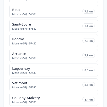
Beux
7,2 km
Moselle (57) • 57580
Saint-Epvre
7,4 km
Moselle (57) • 57580
Pontoy
7,8 km
Moselle (57) • 57420
Arriance
7,9 km
Moselle (57) • 57580
Laquenexy
8,0 km
Moselle (57) • 57530
Vatimont
8,3 km
Moselle (57) • 57580
Colligny-Maizery
8,4 km
Moselle (57) • 57530