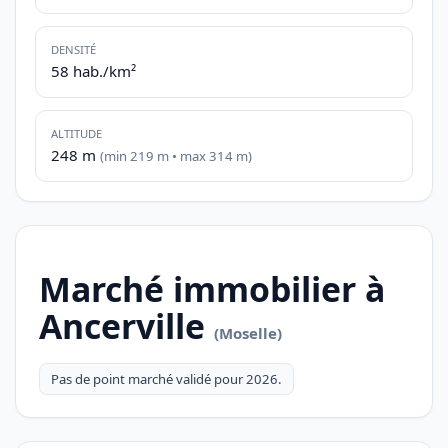
DENSITÉ
58 hab./km²
ALTITUDE
248 m
(min 219 m • max 314 m)
Marché immobilier à
Ancerville
(Moselle)
Pas de point marché validé pour 2026.