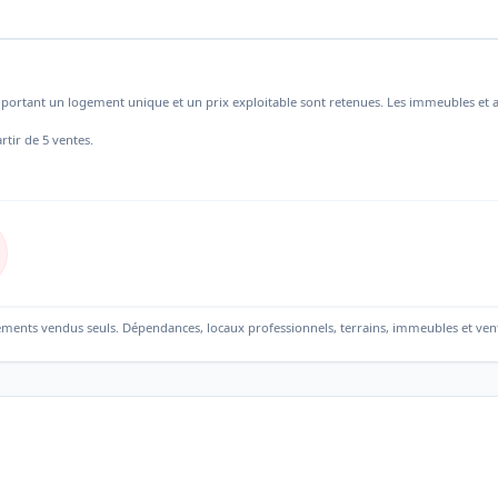
mportant un logement unique et un prix exploitable sont retenues. Les immeubles et a
rtir de 5 ventes.
ements vendus seuls. Dépendances, locaux professionnels, terrains, immeubles et ven