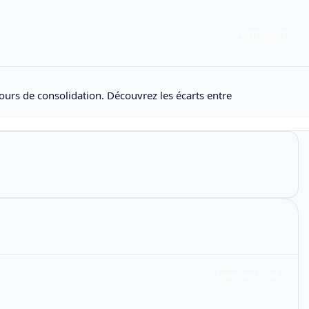
Formulaire
ours de consolidation. Découvrez les écarts entre
Échantillon limité