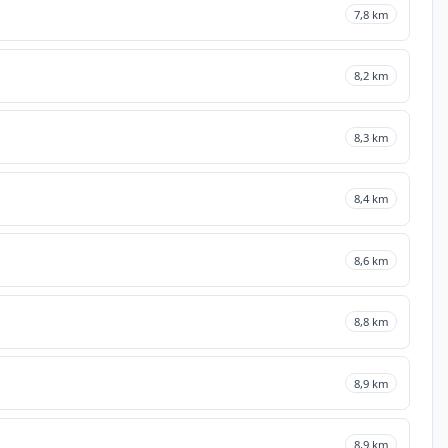
7,8 km
8,2 km
8,3 km
8,4 km
8,6 km
8,8 km
8,9 km
8,9 km