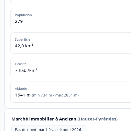
Population
279
Superficie
42,0 km²
Densité
7 hab./km²
Altitude
1641 m
(min 734 m • max 2831 m)
Marché immobilier à Ancizan
(Hautes-Pyrénées)
Pas de point marché validé pour 2026.