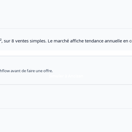
², sur 8 ventes simples. Le marché affiche tendance annuelle en c
shflow avant de faire une offre.
Simuler à Ancizan