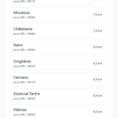
Jura (39) • 39110
Moutoux
7,6 km
Jura (39) • 39300
Châtelaine
7,9 km
Jura (39) • 39600
Nans
8,0 km
Jura (39) • 39300
Onglières
8,2 km
Jura (39) • 39250
Cernans
8,4 km
Jura (39) • 39110
Esserval-Tartre
8,4 km
Jura (39) • 39250
Plénise
8,5 km
Jura (39) • 39250