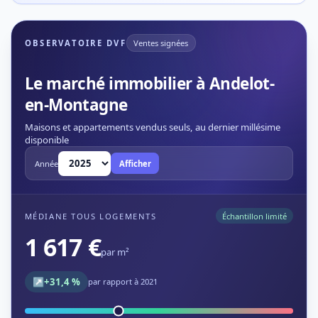
OBSERVATOIRE DVF
Ventes signées
Le marché immobilier à Andelot-
en-Montagne
Maisons et appartements vendus seuls, au dernier millésime
disponible
Année
Afficher
MÉDIANE TOUS LOGEMENTS
Échantillon limité
1 617 €
par m²
↗
+31,4 %
par rapport à 2021