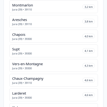
Montmarlon
3,2 km
Jura (39) • 39110
Aresches
3,8 km
Jura (39) • 39110
Chapois
4,0 km
Jura (39) • 39300
Supt
4,1 km
Jura (39) • 39300
Vers-en-Montagne
4,3 km
Jura (39) • 39300
Chaux-Champagny
4,6 km
Jura (39) • 39110
Larderet
4,6 km
Jura (39) • 39300