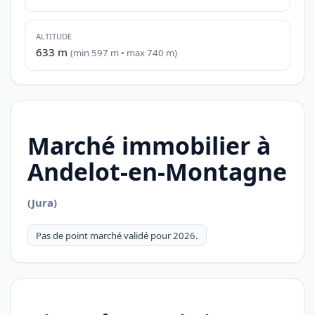
ALTITUDE
633 m
(min 597 m • max 740 m)
Marché immobilier à
Andelot-en-Montagne
(Jura)
Pas de point marché validé pour 2026.