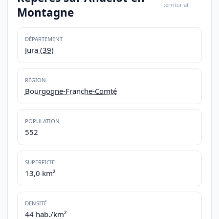
territorial
Montagne
DÉPARTEMENT
Jura (39)
RÉGION
Bourgogne-Franche-Comté
POPULATION
552
SUPERFICIE
13,0 km²
DENSITÉ
44 hab./km²