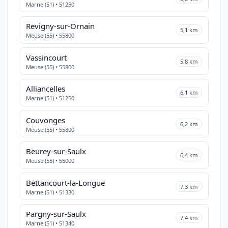
Marne (51) • 51250
Revigny-sur-Ornain
5,1 km
Meuse (55) • 55800
Vassincourt
5,8 km
Meuse (55) • 55800
Alliancelles
6,1 km
Marne (51) • 51250
Couvonges
6,2 km
Meuse (55) • 55800
Beurey-sur-Saulx
6,4 km
Meuse (55) • 55000
Bettancourt-la-Longue
7,3 km
Marne (51) • 51330
Pargny-sur-Saulx
7,4 km
Marne (51) • 51340