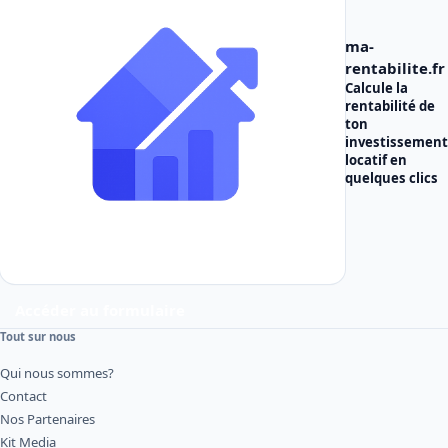
ma-
rentabilite.fr
Calcule la
rentabilité de
ton
investissement
locatif
en
quelques clics
Accéder au formulaire
Tout sur nous
Qui nous sommes?
Contact
Nos Partenaires
Kit Media