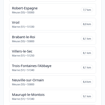
Robert-Espagne
7,7 km
Meuse (55) • 55000
Vroil
8,0 km
Marne (51) • 51330
Brabant-le-Roi
8,1 km
Meuse (55) • 55800
Villers-le-Sec
8,1 km
Marne (51) • 51250
Trois-Fontaines-l'Abbaye
8,1 km
Marne (51) • 51340
Neuville-sur-Ornain
8,4 km
Meuse (55) • 55800
Maurupt-le-Montois
9,1 km
Marne (51) • 51340