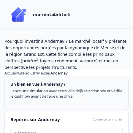
ma-rentabilite.fr
Formulaire
Andernay (55)
Pourquoi investir à Andernay ? Le marché locatif y présente
des opportunités portées par la dynamique de Meuse et de
la région Grand Est. Cette fiche compile les principaux
chiffres (prix/m², loyers, rendement, vacance) et met en
perspective les projets structurants.
Accueil
/
Grand Est
/
Meuse
/
Andernay
Un bien en vue à Andernay ?
Lance une simulation avec cette ville déjà sélectionnée et vérifie
le cashflow avant de faire une offre.
Simuler à Andernay
Repères sur Andernay
Contexte territorial
Département