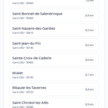
7,6 km
Gard (30) • 30460
Saint-Bonnet-de-Salendrinque
8,4 km
Gard (30) • 30460
Saint-Nazaire-des-Gardies
8,5 km
Gard (30) • 30610
Saint-Jean-du-Pin
8,6 km
Gard (30) • 30140
Sainte-Croix-de-Caderle
8,6 km
Gard (30) • 30460
Mialet
8,7 km
Gard (30) • 30140
Ribaute-les-Tavernes
8,8 km
Gard (30) • 30720
Saint-Christol-lez-Alès
8,9 km
Gard (30) • 30380