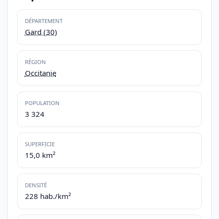
DÉPARTEMENT
Gard (30)
RÉGION
Occitanie
POPULATION
3 324
SUPERFICIE
15,0 km²
DENSITÉ
228 hab./km²