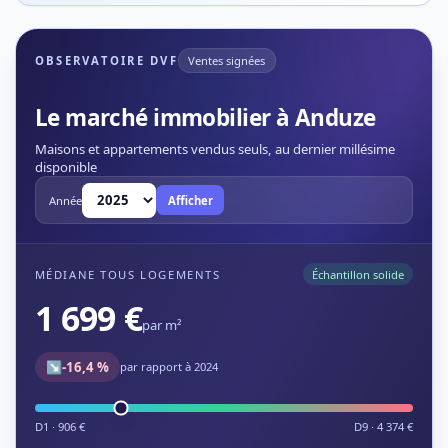
OBSERVATOIRE DVF
Ventes signées
Le marché immobilier à Anduze
Maisons et appartements vendus seuls, au dernier millésime
disponible
Année
Afficher
MÉDIANE TOUS LOGEMENTS
Échantillon solide
1 699 €
par m²
↘
-16,4 %
par rapport à 2024
D1 · 906 €
D9 · 4 374 €