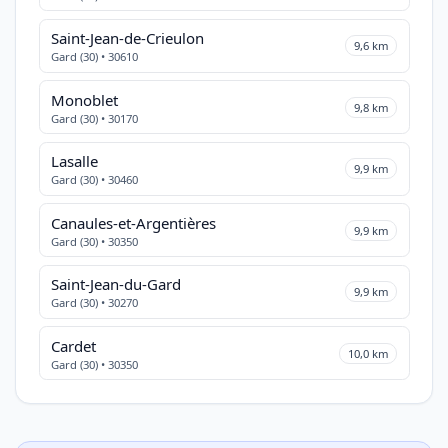
Saint-Jean-de-Crieulon
9,6 km
Gard (30) • 30610
Monoblet
9,8 km
Gard (30) • 30170
Lasalle
9,9 km
Gard (30) • 30460
Canaules-et-Argentières
9,9 km
Gard (30) • 30350
Saint-Jean-du-Gard
9,9 km
Gard (30) • 30270
Cardet
10,0 km
Gard (30) • 30350