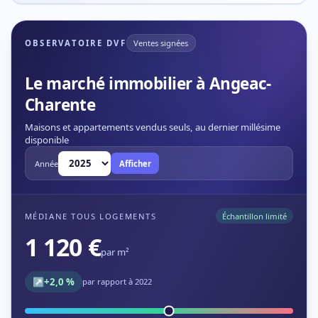
OBSERVATOIRE DVF
Ventes signées
Le marché immobilier à Angeac-
Charente
Maisons et appartements vendus seuls, au dernier millésime
disponible
Année
Afficher
MÉDIANE TOUS LOGEMENTS
Échantillon limité
1 120 €
par m²
↗
+2,0 %
par rapport à 2022