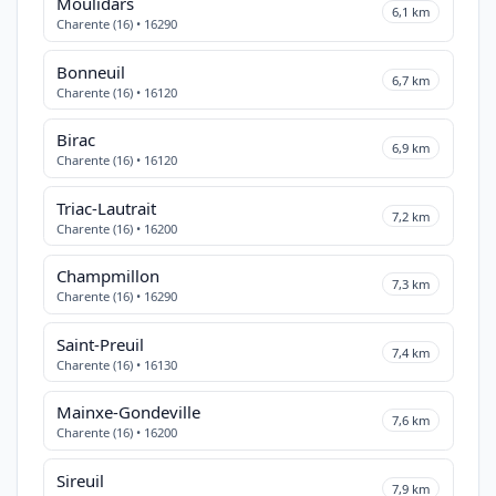
Moulidars
6,1 km
Charente (16) • 16290
Bonneuil
6,7 km
Charente (16) • 16120
Birac
6,9 km
Charente (16) • 16120
Triac-Lautrait
7,2 km
Charente (16) • 16200
Champmillon
7,3 km
Charente (16) • 16290
Saint-Preuil
7,4 km
Charente (16) • 16130
Mainxe-Gondeville
7,6 km
Charente (16) • 16200
Sireuil
7,9 km