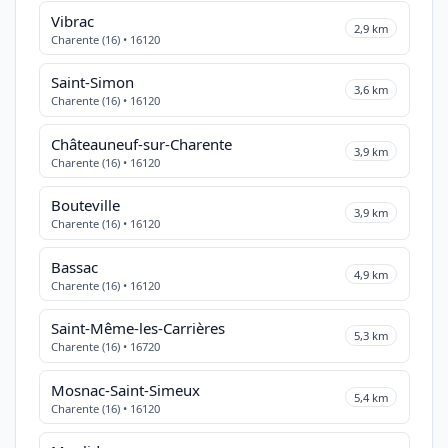
Vibrac
2,9 km
Charente (16) • 16120
Saint-Simon
3,6 km
Charente (16) • 16120
Châteauneuf-sur-Charente
3,9 km
Charente (16) • 16120
Bouteville
3,9 km
Charente (16) • 16120
Bassac
4,9 km
Charente (16) • 16120
Saint-Même-les-Carrières
5,3 km
Charente (16) • 16720
Mosnac-Saint-Simeux
5,4 km
Charente (16) • 16120