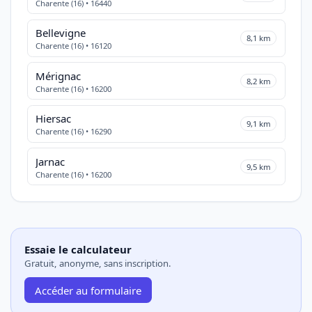
Charente (16) • 16440
Bellevigne
8,1 km
Charente (16) • 16120
Mérignac
8,2 km
Charente (16) • 16200
Hiersac
9,1 km
Charente (16) • 16290
Jarnac
9,5 km
Charente (16) • 16200
Essaie le calculateur
Gratuit, anonyme, sans inscription.
Accéder au formulaire