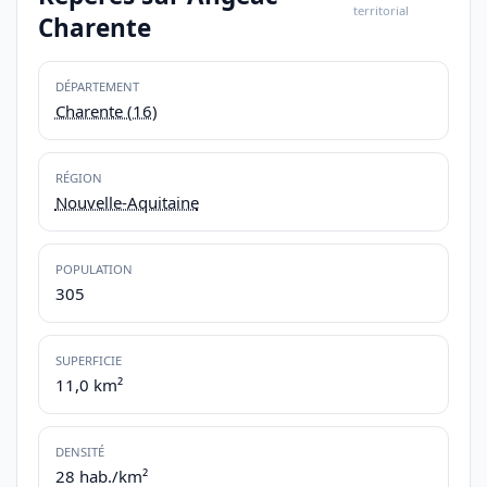
territorial
Charente
DÉPARTEMENT
Charente (16)
RÉGION
Nouvelle-Aquitaine
POPULATION
305
SUPERFICIE
11,0 km²
DENSITÉ
28 hab./km²